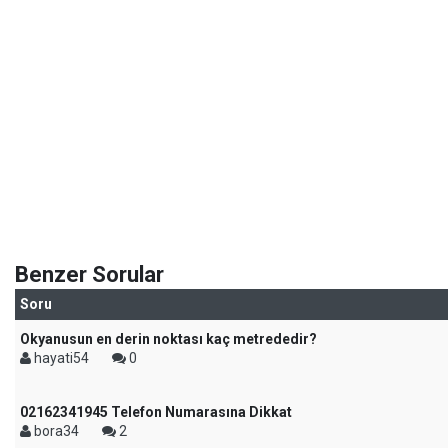
Benzer Sorular
Soru
Okyanusun en derin noktası kaç metrededir?
hayati54
0
02162341945 Telefon Numarasına Dikkat
bora34
2