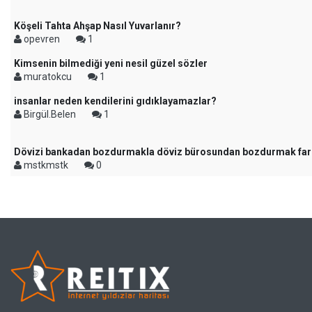
Köşeli Tahta Ahşap Nasıl Yuvarlanır?
opevren
1
Kimsenin bilmediği yeni nesil güzel sözler
muratokcu
1
insanlar neden kendilerini gıdıklayamazlar?
Birgül.Belen
1
Dövizi bankadan bozdurmakla döviz bürosundan bozdurmak far
mstkmstk
0