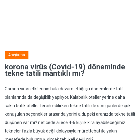
Araştırma
korona virüs (Covid-19) döneminde
tekne tatili mantıklı mı?
Corona virüs etkilerinin hala devam ettiği şu dönemlerde tatil
planlarında da değişiklik yapılıyor. Kalabalık oteller yerine daha
sakin butik oteller tercih edilirken tekne tatili de son günlerde çok
konuşulan seçenekler arasında yerini aldı. peki aranızda tekne tatili
düşünen var mı? neticede ailece 4-6 kişilik kiralayabileceğimiz
tekneler fazla büyük değil dolayısıyla mürettebat ile yakın
mesafede bulunmuş olmak tehlikeli değil mi?