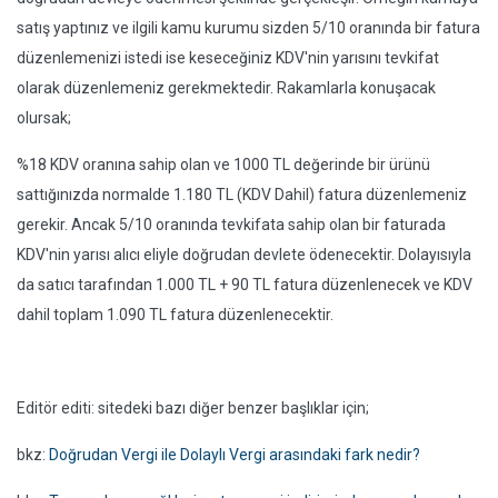
satış yaptınız ve ilgili kamu kurumu sizden 5/10 oranında bir fatura
düzenlemenizi istedi ise keseceğiniz KDV'nin yarısını tevkifat
olarak düzenlemeniz gerekmektedir. Rakamlarla konuşacak
olursak;
%18 KDV oranına sahip olan ve 1000 TL değerinde bir ürünü
sattığınızda normalde 1.180 TL (KDV Dahil) fatura düzenlemeniz
gerekir. Ancak 5/10 oranında tevkifata sahip olan bir faturada
KDV'nin yarısı alıcı eliyle doğrudan devlete ödenecektir. Dolayısıyla
da satıcı tarafından 1.000 TL + 90 TL fatura düzenlenecek ve KDV
dahil toplam 1.090 TL fatura düzenlenecektir.
Editör editi: sitedeki bazı diğer benzer başlıklar için;
bkz:
Doğrudan Vergi ile Dolaylı Vergi arasındaki fark nedir?