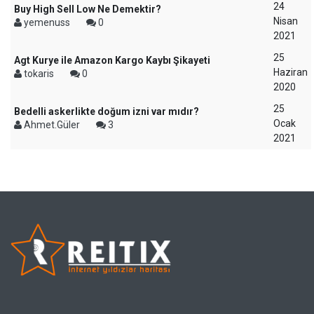
24
Buy High Sell Low Ne Demektir?
Nisan
yemenuss
0
2021
25
Agt Kurye ile Amazon Kargo Kaybı Şikayeti
Haziran
tokaris
0
2020
25
Bedelli askerlikte doğum izni var mıdır?
Ocak
Ahmet.Güler
3
2021