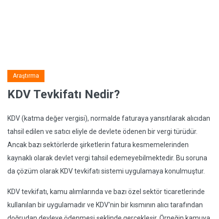
Araştırma
KDV Tevkifatı Nedir?
KDV (katma değer vergisi), normalde faturaya yansıtılarak alıcıdan
tahsil edilen ve satıcı eliyle de devlete ödenen bir vergi türüdür.
Ancak bazı sektörlerde şirketlerin fatura kesmemelerinden
kaynaklı olarak devlet vergi tahsil edemeyebilmektedir. Bu soruna
da çözüm olarak KDV tevkifatı sistemi uygulamaya konulmuştur.
KDV tevkifatı, kamu alımlarında ve bazı özel sektör ticaretlerinde
kullanılan bir uygulamadır ve KDV'nin bir kısmının alıcı tarafından
doğrudan devleye ödenmesi şeklinde gerçekleşir. Örneğin kamuya