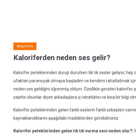
Araştırma
Kaloriferden neden ses gelir?
Kalorifer peteklerinden durup dururken tık tık sesler geliyor, hep 
ufaktan paranoyak olmaya başladım ve kendimi rahatlatmak için 
neden ses geldiğini öğrenmiş oldum. Özellikle geceleri kalorifer 
saatte olsunlar diyen arkadaşlara iç rahatlatıcı ve kısa bir bilgi
Kalorifer peteklerinden gelen farklı seslerin farklı sebepleri varm
kaynaklandıklarını aşağıdaki maddelerden görebilirsiniz.
Kalorifer peteklerinden gelen tık tık vurma sesi neden olur?:
R