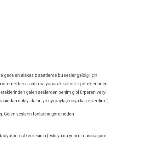
de gece en alakasız saatlerde bu sesler geldiği için
internetten araştırma yaparak kalorifer peteklerinden
peteklerinden gelen seslerden benim gibi ürperen ve iyi
 olmasından dolayı da bu yazıyı paylaşmaya karar verdim :)
ış. Gelen seslerin tonlarına göre neden
adyatör malzemesinin (eski ya da yeni olmasına göre