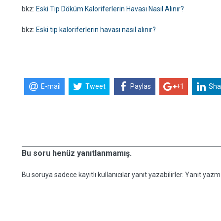
bkz:
Eski Tip Döküm Kaloriferlerin Havası Nasıl Alınır?
bkz:
Eski tip kaloriferlerin havası nasıl alınır?
E-mail
Tweet
Paylas
+1
Sha
Bu soru henüz yanıtlanmamış.
Bu soruya sadece kayıtlı kullanıcılar yanıt yazabilirler. Yanıt yazma