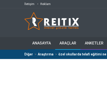
İletişim
Reklam
ANASAYFA
ARAÇLAR
ANKETLER
Diğer
Araştırma
özel okullarda telafi eğitimi n