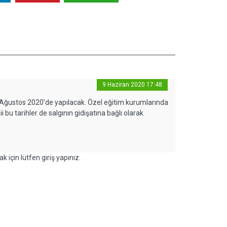
9 Haziran 2020 17:48
Ağustos 2020'de yapılacak. Özel eğitim kurumlarında
i bu tarihler de salgının gidişatına bağlı olarak
k için lütfen giriş yapınız.