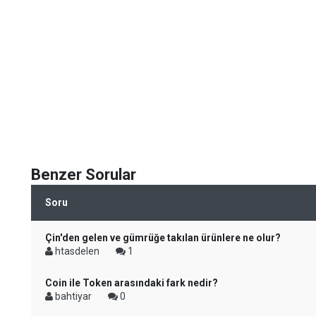
Benzer Sorular
Soru
Çin'den gelen ve gümrüğe takılan ürünlere ne olur?
htasdelen
1
Coin ile Token arasındaki fark nedir?
bahtiyar
0