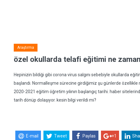
Araştırma
özel okullarda telafi eğitimi ne zaman
Hepinizin bildiği gibi corona virus salgını sebebiyle okullarda e
başlandı. Normalleşme sürecine girdiğimiz şu günlerde özellikle
2020-2021 eğitim öğretim yılının başlangıç tarihi. haber siteler
tarih dönüp dolaşıyor. kesin bilgi verildi mi?
E-mail
Tweet
Paylas
+1
Sha