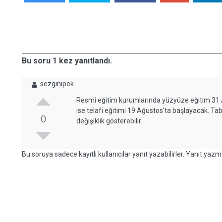
Bu soru 1 kez yanıtlandı.
sezginipek
Resmi eğitim kurumlarında yüzyüze eğitim 31 
ise telafi eğitimi 19 Ağustos'ta başlayacak. Tabi
0
değişiklik gösterebilir.
Bu soruya sadece kayıtlı kullanıcılar yanıt yazabilirler. Yanıt yazma