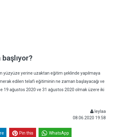
 başlıyor?
ğitim yüzyüze yerine uzaktan eğitim şeklinde yapılmaya
 merak edilen telafi eğitiminin ne zaman başlayacağı ve
inde 19 ağustos 2020 ve 31 ağustos 2020 olmak üzere iki
leylaa
08.06.2020 19:58
re
Pin this
WhatsApp