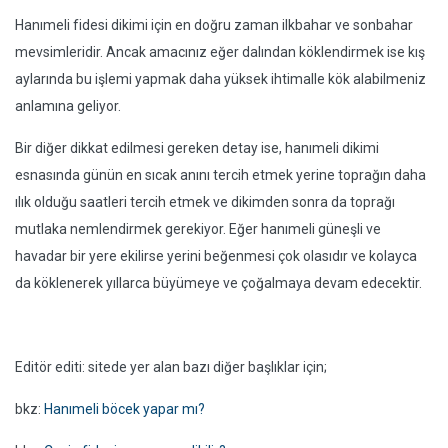
Hanımeli fidesi dikimi için en doğru zaman ilkbahar ve sonbahar
mevsimleridir. Ancak amacınız eğer dalından köklendirmek ise kış
aylarında bu işlemi yapmak daha yüksek ihtimalle kök alabilmeniz
anlamına geliyor.
Bir diğer dikkat edilmesi gereken detay ise, hanımeli dikimi
esnasında günün en sıcak anını tercih etmek yerine toprağın daha
ılık olduğu saatleri tercih etmek ve dikimden sonra da toprağı
mutlaka nemlendirmek gerekiyor. Eğer hanımeli güneşli ve
havadar bir yere ekilirse yerini beğenmesi çok olasıdır ve kolayca
da köklenerek yıllarca büyümeye ve çoğalmaya devam edecektir.
Editör editi: sitede yer alan bazı diğer başlıklar için;
bkz:
Hanımeli böcek yapar mı?