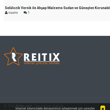
Selülozik Vernik ile Ahşap Malzeme Sudan ve Güneşten Korunabil
vuuno
1
© 2026
Reitix.com
. Tüm Hakları Saklıdır.
İnternet sitemizdeki deneyiminizi iyileştirmek için çerezler