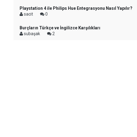
Playstation 4 ile Philips Hue Entegrasyonu Nasıl Yapılır?
sacit
0
Burçların Türkçe ve İngilizce Karşılıkları
subaşak
2