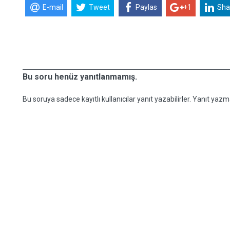
E-mail
Tweet
Paylas
+1
Sha
Bu soru henüz yanıtlanmamış.
Bu soruya sadece kayıtlı kullanıcılar yanıt yazabilirler. Yanıt yazma