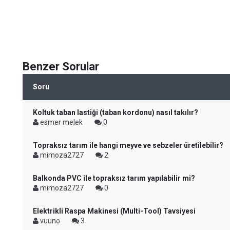
Benzer Sorular
Soru
Koltuk taban lastiği (taban kordonu) nasıl takılır?
esmer melek
0
Topraksız tarım ile hangi meyve ve sebzeler üretilebilir?
mimoza2727
2
Balkonda PVC ile topraksız tarım yapılabilir mi?
mimoza2727
0
Elektrikli Raspa Makinesi (Multi-Tool) Tavsiyesi
vuuno
3