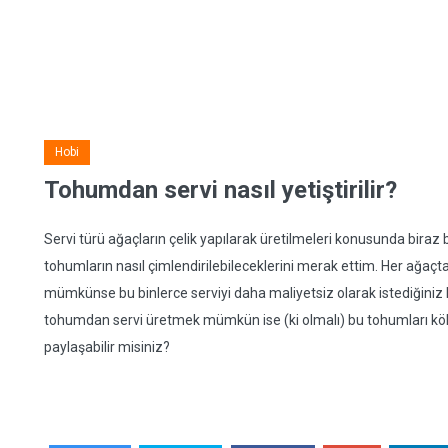
Hobi
Tohumdan servi nasıl yetiştirilir?
Servi türü ağaçların çelik yapılarak üretilmeleri konusunda biraz 
tohumların nasıl çimlendirilebileceklerini merak ettim. Her ağaçta
mümkünse bu binlerce serviyi daha maliyetsiz olarak istediğini
tohumdan servi üretmek mümkün ise (ki olmalı) bu tohumları kö
paylaşabilir misiniz?