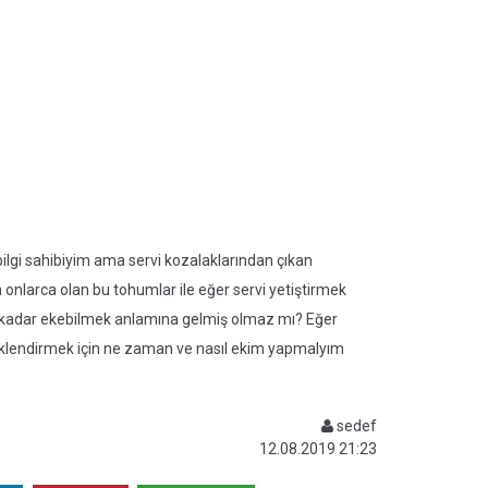
bilgi sahibiyim ama servi kozalaklarından çıkan
 onlarca olan bu tohumlar ile eğer servi yetiştirmek
z kadar ekebilmek anlamına gelmiş olmaz mı? Eğer
klendirmek için ne zaman ve nasıl ekim yapmalyım
sedef
12.08.2019 21:23