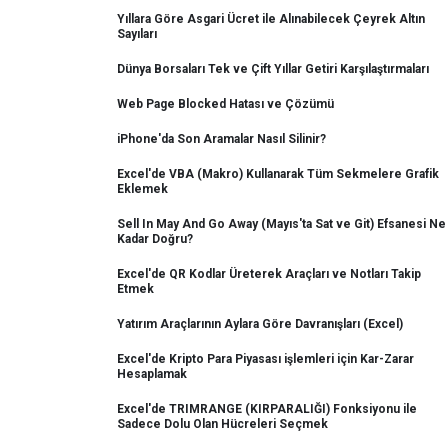
Yıllara Göre Asgari Ücret ile Alınabilecek Çeyrek Altın
Sayıları
Dünya Borsaları Tek ve Çift Yıllar Getiri Karşılaştırmaları
Web Page Blocked Hatası ve Çözümü
iPhone'da Son Aramalar Nasıl Silinir?
Excel'de VBA (Makro) Kullanarak Tüm Sekmelere Grafik
Eklemek
Sell In May And Go Away (Mayıs'ta Sat ve Git) Efsanesi Ne
Kadar Doğru?
Excel'de QR Kodlar Üreterek Araçları ve Notları Takip
Etmek
Yatırım Araçlarının Aylara Göre Davranışları (Excel)
Excel'de Kripto Para Piyasası işlemleri için Kar-Zarar
Hesaplamak
Excel'de TRIMRANGE (KIRPARALIĞI) Fonksiyonu ile
Sadece Dolu Olan Hücreleri Seçmek