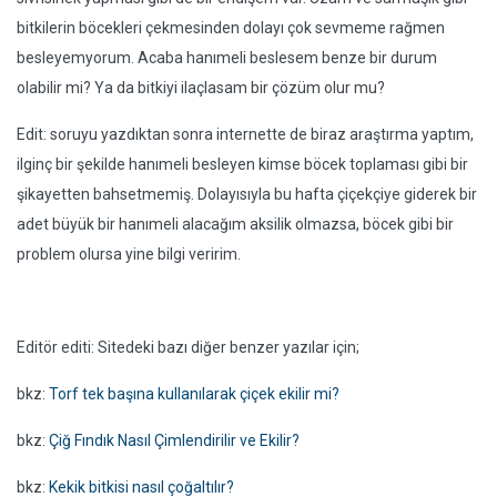
bitkilerin böcekleri çekmesinden dolayı çok sevmeme rağmen
besleyemyorum. Acaba hanımeli beslesem benze bir durum
olabilir mi? Ya da bitkiyi ilaçlasam bir çözüm olur mu?
Edit: soruyu yazdıktan sonra internette de biraz araştırma yaptım,
ilginç bir şekilde hanımeli besleyen kimse böcek toplaması gibi bir
şikayetten bahsetmemiş. Dolayısıyla bu hafta çiçekçiye giderek bir
adet büyük bir hanımeli alacağım aksilik olmazsa, böcek gibi bir
problem olursa yine bilgi veririm.
Editör editi: Sitedeki bazı diğer benzer yazılar için;
bkz:
Torf tek başına kullanılarak çiçek ekilir mi?
bkz:
Çiğ Fındık Nasıl Çimlendirilir ve Ekilir?
bkz:
Kekik bitkisi nasıl çoğaltılır?