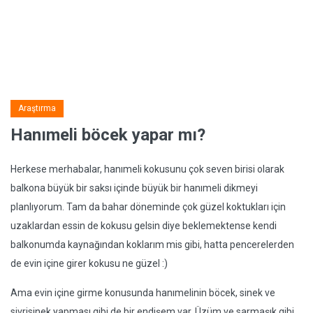
Araştırma
Hanımeli böcek yapar mı?
Herkese merhabalar, hanımeli kokusunu çok seven birisi olarak
balkona büyük bir saksı içinde büyük bir hanımeli dikmeyi
planlıyorum. Tam da bahar döneminde çok güzel koktukları için
uzaklardan essin de kokusu gelsin diye beklemektense kendi
balkonumda kaynağından koklarım mis gibi, hatta pencerelerden
de evin içine girer kokusu ne güzel :)
Ama evin içine girme konusunda hanımelinin böcek, sinek ve
sivrisinek yapması gibi de bir endişem var. Üzüm ve sarmaşık gibi