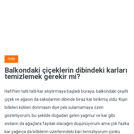
Hobi
Balkondaki çiçeklerin dibindeki karları
temizlemek gerekir mi?
Hafiften tatlı tatlı kar atıştırmaya başladı buraya, balkondaki çeşitli
çiçek ve ağacın da saksılarının dibinde biraz kar birikmiş oldu. Kışın
bitkileri kökleri donmasın diye pek sulamamaya özen
göstetiyorum, bu şekilde doğadan gelen yağmur ve kar gibi
sıvıların da ağaçlara faydalı olacağını düşünüyorum ama çok fazka
kar yağınca da bitkilerin üzerlerindeki karı temizliyorum çünkü