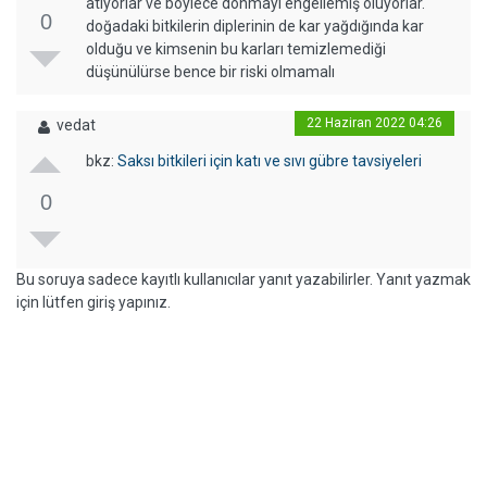
atıyorlar ve böylece donmayı engellemiş oluyorlar.
0
doğadaki bitkilerin diplerinin de kar yağdığında kar
olduğu ve kimsenin bu karları temizlemediği
düşünülürse bence bir riski olmamalı
22 Haziran 2022 04:26
vedat
bkz:
Saksı bitkileri için katı ve sıvı gübre tavsiyeleri
0
Bu soruya sadece kayıtlı kullanıcılar yanıt yazabilirler. Yanıt yazmak
için lütfen giriş yapınız.