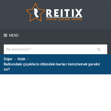
MENÜ
Diğer
Hobi
Balkondaki çiçeklerin dibindeki karları temizlemek gerekir
mi?