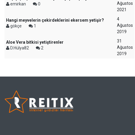
Ağustos
emirkan
0
2021
4
Hangi meyvelerin çekirdeklerini ekersem yetişir?
Ağustos
gökçe
1
2019
31
Aloe Vera bitkisi yetiştirenler
Ağustos
D.Hülya82
2
2019