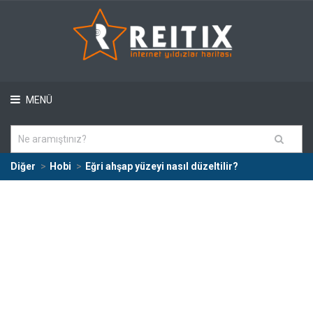
MENÜ
Diğer
Hobi
Eğri ahşap yüzeyi nasıl düzeltilir?