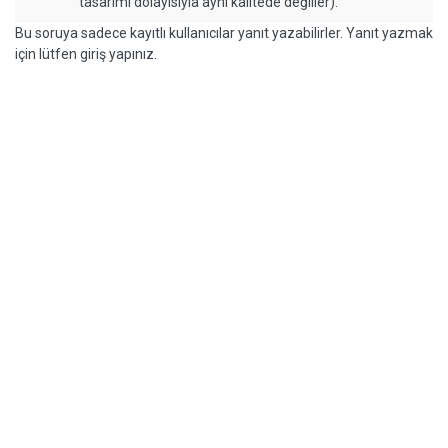
tasarımı dolayısıyla aynı kalitede değiller).
Bu soruya sadece kayıtlı kullanıcılar yanıt yazabilirler. Yanıt yazmak
için lütfen giriş yapınız.