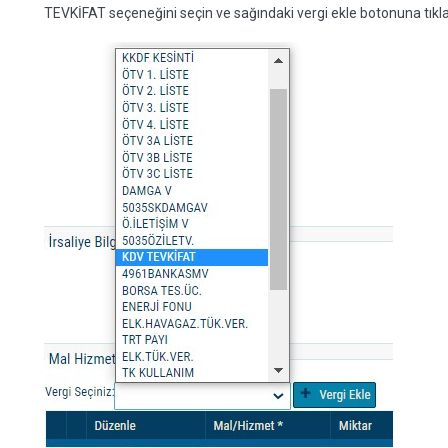
TEVKİFAT seçeneğini seçin ve sağındaki vergi ekle botonuna tıkl