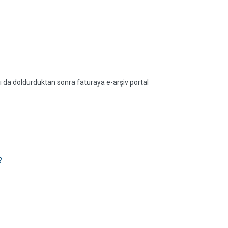
ı da doldurduktan sonra faturaya e-arşiv portal
?