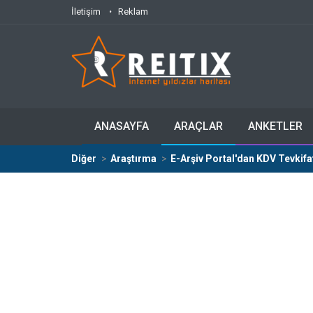
İletişim
Reklam
ANASAYFA
ARAÇLAR
ANKETLER
Diğer
Araştırma
E-Arşiv Portal'dan KDV Tevkifat