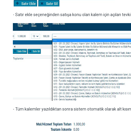
- Satır ekle seçeneğinden satışa konu olan kalem için açılan tevk
- Tüm kalemler yazıldıktan sonra sistem otomatik olarak alt kısı