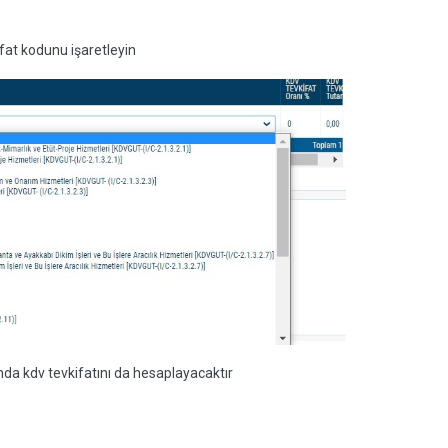
ifat kodunu işaretleyin
mda kdv tevkifatını da hesaplayacaktır