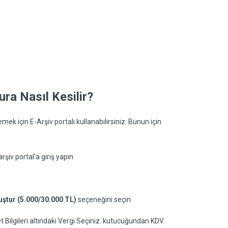
ura Nasıl Kesilir?
mek için E-Arşiv portalı kullanabilirsiniz. Bunun için
rşiv portal'a giriş yapın
uştur (5.000/30.000 TL)
seçeneğini seçin
met Bilgileri altındaki Vergi Seçiniz: kutucuğundan KDV