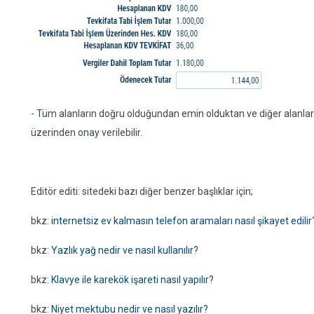
- Tüm alanların doğru olduğundan emin olduktan ve diğer alanlar
üzerinden onay verilebilir.
Editör editi: sitedeki bazı diğer benzer başlıklar için;
bkz:
internetsiz ev kalmasın telefon aramaları nasıl şikayet edilir
bkz:
Yazlık yağ nedir ve nasıl kullanılır?
bkz:
Klavye ile karekök işareti nasıl yapılır?
bkz:
Niyet mektubu nedir ve nasıl yazılır?