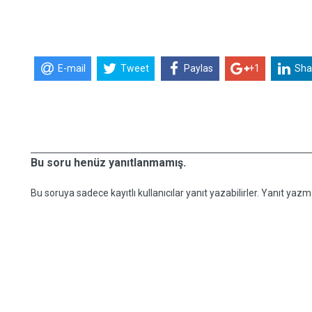
E-mail
Tweet
Paylas
+1
Sha
Bu soru henüz yanıtlanmamış.
Bu soruya sadece kayıtlı kullanıcılar yanıt yazabilirler. Yanıt yazma