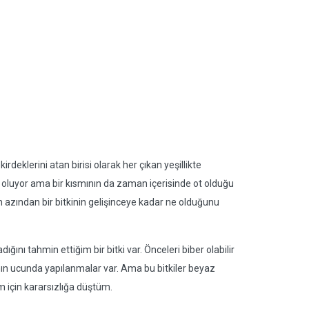
rdeklerini atan birisi olarak her çıkan yeşillikte
oluyor ama bir kısmının da zaman içerisinde ot olduğu
en azından bir bitkinin gelişinceye kadar ne olduğunu
ını tahmin ettiğim bir bitki var. Önceleri biber olabilir
nın ucunda yapılanmalar var. Ama bu bitkiler beyaz
m için kararsızlığa düştüm.