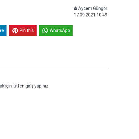
Aycem Güngör
17.09.2021 10:49
re
Pin this
WhatsApp
k için lütfen giriş yapınız.