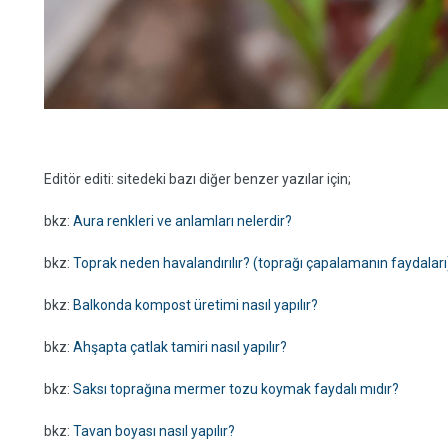
Editör editi: sitedeki bazı diğer benzer yazılar için;
bkz:
Aura renkleri ve anlamları nelerdir?
bkz:
Toprak neden havalandırılır? (toprağı çapalamanın faydaları
bkz:
Balkonda kompost üretimi nasıl yapılır?
bkz:
Ahşapta çatlak tamiri nasıl yapılır?
bkz:
Saksı toprağına mermer tozu koymak faydalı mıdır?
bkz:
Tavan boyası nasıl yapılır?