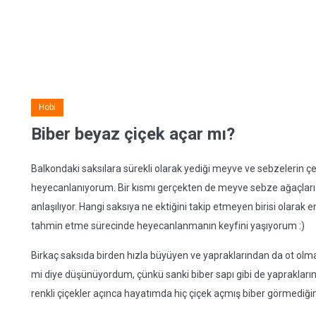
Hobi
Biber beyaz çiçek açar mı?
Balkondaki saksılara sürekli olarak yediği meyve ve sebzelerin çeki
heyecanlanıyorum. Bir kısmı gerçekten de meyve sebze ağaçları 
anlaşılıyor. Hangi saksıya ne ektiğini takip etmeyen birisi olarak 
tahmin etme sürecinde heyecanlanmanın keyfini yaşıyorum :)
Birkaç saksıda birden hızla büyüyen ve yapraklarından da ot olmadığ
mi diye düşünüyordum, çünkü sanki biber sapı gibi de yaprakları
renkli çiçekler açınca hayatımda hiç çiçek açmış biber görmediği