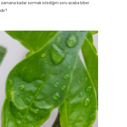
 o zamana kadar sormak istediğim soru acaba biber
ıdır?