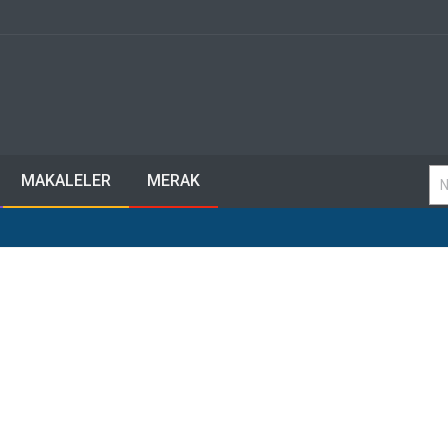
MAKALELER
MERAK