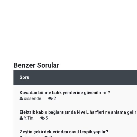
Benzer Sorular
Soru
Kovadan bölme balık yemlerine güvenilir mi?
oissende
2
Elektrik kablo bağlantısında N ve L harfleri ne anlama gelir
Y.Tin
5
Zeytin çekirdeklerinden nasıl tespih yapılır?