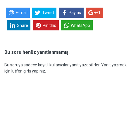
E-mail
Tweet
Paylas
+1
Share
Pin this
WhatsApp
Bu soru henüz yanıtlanmamış.
Bu soruya sadece kayıtlı kullanıcılar yanıt yazabilirler. Yanıt yazmak
için lütfen giriş yapınız.