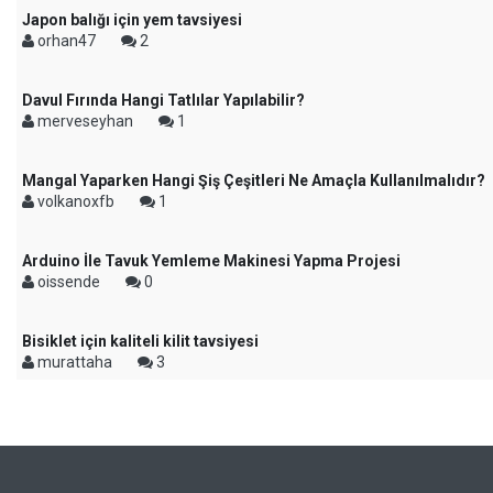
Japon balığı için yem tavsiyesi
orhan47
2
Davul Fırında Hangi Tatlılar Yapılabilir?
merveseyhan
1
Mangal Yaparken Hangi Şiş Çeşitleri Ne Amaçla Kullanılmalıdır?
volkanoxfb
1
Arduino İle Tavuk Yemleme Makinesi Yapma Projesi
oissende
0
Bisiklet için kaliteli kilit tavsiyesi
murattaha
3