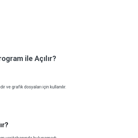
ogram ile Açılır?
ir ve grafik dosyaları için kullanılır.
ır?