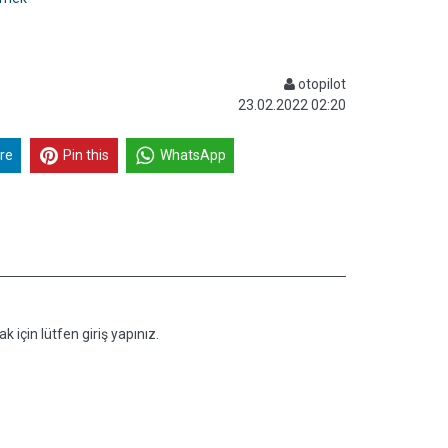
otopilot
23.02.2022 02:20
re
Pin this
WhatsApp
k için lütfen giriş yapınız.