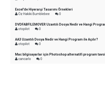
Excel'de Hiyerarşi Tasarımı Örnekleri
Öz Hakiki Bumblebee
0
DVDFABFILEMOVER Uzantılı Dosya Nedir ve Hangi Program 
otopilot
0
AA3 Uzantılı Dosya Nedir ve Hangi Program ile Açılır?
otopilot
0
Mac bilgisayarlar için Photoshop alternatifi program tavs
cancarlo
0