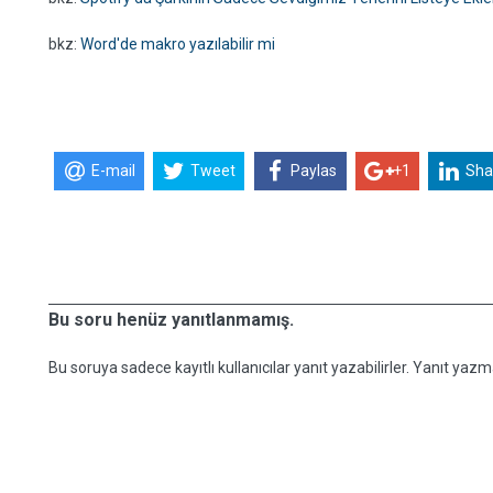
bkz:
Word'de makro yazılabilir mi
E-mail
Tweet
Paylas
+1
Sha
Bu soru henüz yanıtlanmamış.
Bu soruya sadece kayıtlı kullanıcılar yanıt yazabilirler. Yanıt yazma