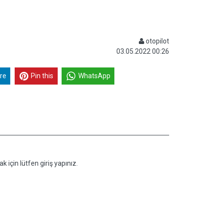
otopilot
03.05.2022 00:26
re
Pin this
WhatsApp
k için lütfen giriş yapınız.