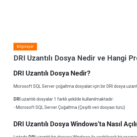
Bilgisayar
DRI Uzantılı Dosya Nedir ve Hangi Pro
DRI Uzantılı Dosya Nedir?
Microsoft SQL Server çoğaltma dosyaları için bir DRI dosya uzantısı
DRI
uzantılı dosyalar 1 farklı şekilde kullanılmaktadır:
- Microsoft SQL Server Çoğaltma (Çeşitli veri dosyası türü)
DRI Uzantılı Dosya Windows'ta Nasıl Açıl