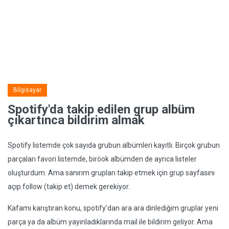
Bilgisayar
Spotify'da takip edilen grup albüm
çıkartınca bildirim almak
Spotify listemde çok sayıda grubun albümleri kayıtlı. Birçok grubun
parçaları favori listemde, biröok albümden de ayrıca listeler
oluşturdum. Ama sanırım grupları takip etmek için grup sayfasını
açıp follow (takip et) demek gerekiyor.
Kafamı karıştıran konu, spotify'dan ara ara dinlediğim gruplar yeni
parça ya da albüm yayınladıklarında mail ile bildirim geliyor. Ama