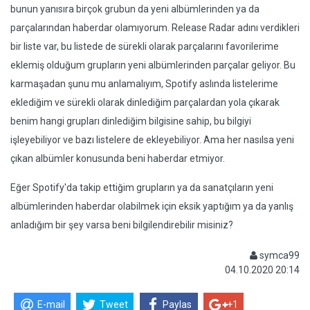
bunun yanısıra birçok grubun da yeni albümlerinden ya da
parçalarından haberdar olamıyorum. Release Radar adını verdikleri
bir liste var, bu listede de sürekli olarak parçalarını favorilerime
eklemiş olduğum grupların yeni albümlerinden parçalar geliyor. Bu
karmaşadan şunu mu anlamalıyım, Spotify aslında listelerime
eklediğim ve sürekli olarak dinlediğim parçalardan yola çıkarak
benim hangi grupları dinlediğim bilgisine sahip, bu bilgiyi
işleyebiliyor ve bazı listelere de ekleyebiliyor. Ama her nasılsa yeni
çıkan albümler konusunda beni haberdar etmiyor.
Eğer Spotify'da takip ettiğim grupların ya da sanatçıların yeni
albümlerinden haberdar olabilmek için eksik yaptığım ya da yanlış
anladığım bir şey varsa beni bilgilendirebilir misiniz?
symca99
04.10.2020 20:14
E-mail
Tweet
Paylas
+1