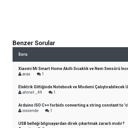
Benzer Sorular
Soru
Xiaomi Mi Smart Home Akıllı Sıcaklık ve Nem Sensörü İn
aras
1
Elektrik Gittiğinde Notebook ve Modemi Çalıştırabilecek 
ahmet _49
1
Arduino ISO C++ forbids converting a string constant to 'c
oissende
1
USB belleği bilgisayardan direk çıkartmak zararlı mıdır?