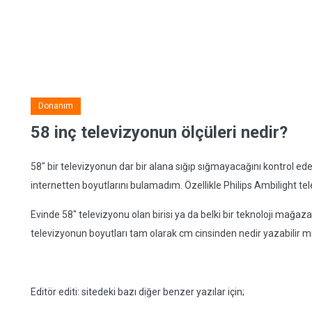
Donanım
58 inç televizyonun ölçüleri nedir?
58" bir televizyonun dar bir alana sığıp sığmayacağını kontrol ed
internetten boyutlarını bulamadım. Özellikle Philips Ambilight tele
Evinde 58" televizyonu olan birisi ya da belki bir teknoloji mağaz
televizyonun boyutları tam olarak cm cinsinden nedir yazabilir m
Editör editi: sitedeki bazı diğer benzer yazılar için;