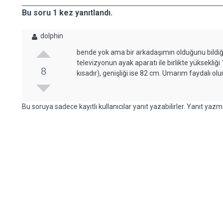
Bu soru 1 kez yanıtlandı.
dolphin
bende yok ama bir arkadaşımın olduğunu bildiği
televizyonun ayak aparatı ile birlikte yüksekli
8
kısadır), genişliği ise 82 cm. Umarım faydalı olur
Bu soruya sadece kayıtlı kullanıcılar yanıt yazabilirler. Yanıt yazma