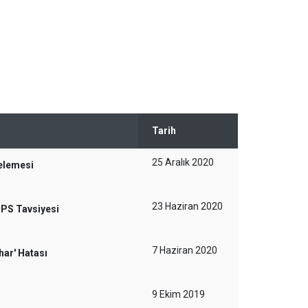
Tarih
25 Aralık 2020
celemesi
23 Haziran 2020
UPS Tavsiyesi
7 Haziran 2020
har' Hatası
9 Ekim 2019