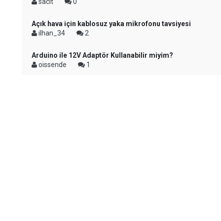
sacit
0
Açık hava için kablosuz yaka mikrofonu tavsiyesi
ilhan_34
2
Arduino ile 12V Adaptör Kullanabilir miyim?
oissende
1