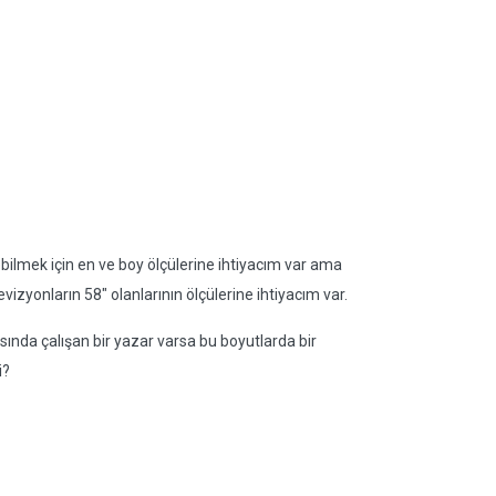
ebilmek için en ve boy ölçülerine ihtiyacım var ama
vizyonların 58" olanlarının ölçülerine ihtiyacım var.
asında çalışan bir yazar varsa bu boyutlarda bir
i?