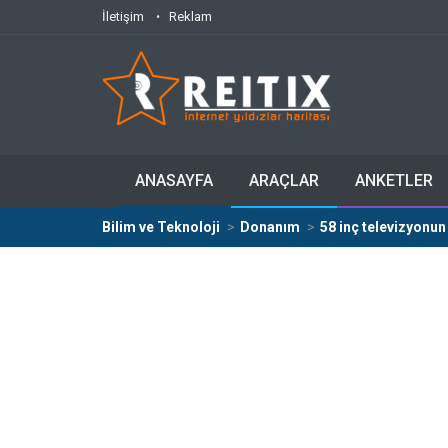
İletişim
Reklam
ANASAYFA
ARAÇLAR
ANKETLER
Bilim ve Teknoloji
Donanım
58 inç televizyonun