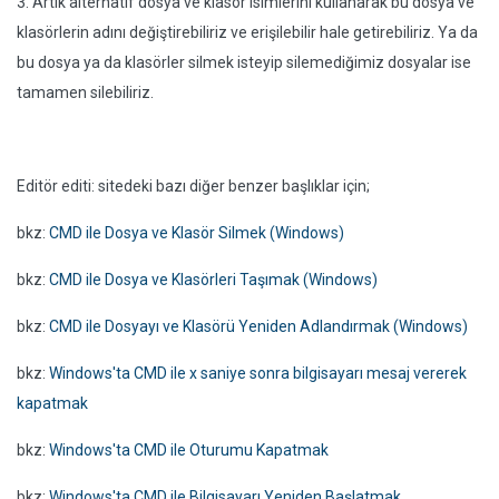
3. Artık alternatif dosya ve klasör isimlerini kullanarak bu dosya ve
klasörlerin adını değiştirebiliriz ve erişilebilir hale getirebiliriz. Ya da
bu dosya ya da klasörler silmek isteyip silemediğimiz dosyalar ise
tamamen silebiliriz.
Editör editi: sitedeki bazı diğer benzer başlıklar için;
bkz:
CMD ile Dosya ve Klasör Silmek (Windows)
bkz:
CMD ile Dosya ve Klasörleri Taşımak (Windows)
bkz:
CMD ile Dosyayı ve Klasörü Yeniden Adlandırmak (Windows)
bkz:
Windows'ta CMD ile x saniye sonra bilgisayarı mesaj vererek
kapatmak
bkz:
Windows'ta CMD ile Oturumu Kapatmak
bkz:
Windows'ta CMD ile Bilgisayarı Yeniden Başlatmak