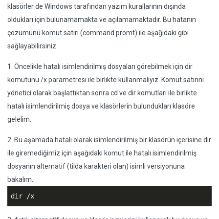
klasörler de Windows tarafından yazım kurallarının dışında
oldukları için bulunamamakta ve açılamamaktadır. Bu hatanın
çözümünü komut satırı (command promt) ile aşağıdaki gibi
sağlayabilirsiniz.
1. Öncelikle hatalı isimlendirilmiş dosyaları görebilmek için dir
komutunu /x parametresi ile birlikte kullanmalıyız. Komut satırını
yönetici olarak başlattıktan sonra cd ve dir komutları ile birlikte
hatalı isimlendirilmiş dosya ve klasörlerin bulundukları klasöre
gelelim.
2. Bu aşamada hatalı olarak isimlendirilmiş bir klasörün içerisine dir
ile giremediğimiz için aşağıdaki komut ile hatalı isimlendirilmiş
dosyanın alternatif (tilda karakteri olan) isimli versiyonuna
bakalım.
dir /x