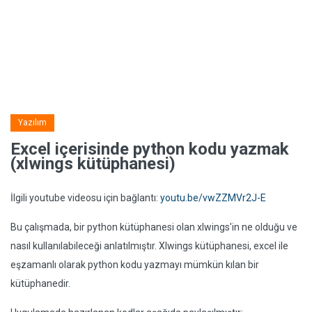
Yazılım
Excel içerisinde python kodu yazmak
(xlwings kütüphanesi)
İlgili youtube videosu için bağlantı:
youtu.be/vwZZMVr2J-E
Bu çalışmada, bir python kütüphanesi olan xlwings'in ne olduğu ve
nasıl kullanılabileceği anlatılmıştır. Xlwings kütüphanesi, excel ile
eşzamanlı olarak python kodu yazmayı mümkün kılan bir
kütüphanedir.