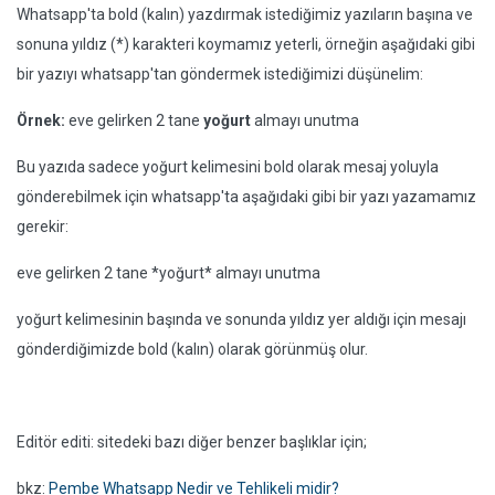
Whatsapp'ta bold (kalın) yazdırmak istediğimiz yazıların başına ve
sonuna yıldız (*) karakteri koymamız yeterli, örneğin aşağıdaki gibi
bir yazıyı whatsapp'tan göndermek istediğimizi düşünelim:
Örnek:
eve gelirken 2 tane
yoğurt
almayı unutma
Bu yazıda sadece yoğurt kelimesini bold olarak mesaj yoluyla
gönderebilmek için whatsapp'ta aşağıdaki gibi bir yazı yazamamız
gerekir:
eve gelirken 2 tane *yoğurt* almayı unutma
yoğurt kelimesinin başında ve sonunda yıldız yer aldığı için mesajı
gönderdiğimizde bold (kalın) olarak görünmüş olur.
Editör editi: sitedeki bazı diğer benzer başlıklar için;
bkz:
Pembe Whatsapp Nedir ve Tehlikeli midir?