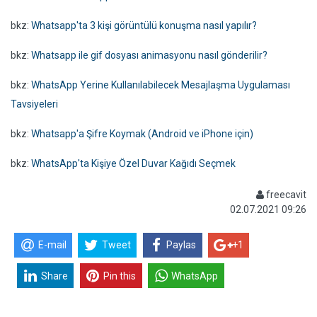
bkz:
Whatsapp'ta 3 kişi görüntülü konuşma nasıl yapılır?
bkz:
Whatsapp ile gif dosyası animasyonu nasıl gönderilir?
bkz:
WhatsApp Yerine Kullanılabilecek Mesajlaşma Uygulaması
Tavsiyeleri
bkz:
Whatsapp'a Şifre Koymak (Android ve iPhone için)
bkz:
WhatsApp'ta Kişiye Özel Duvar Kağıdı Seçmek
freecavit
02.07.2021 09:26
E-mail
Tweet
Paylas
+1
Share
Pin this
WhatsApp