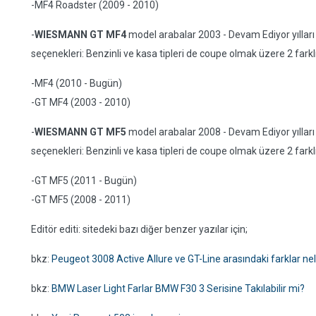
-MF4 Roadster (2009 - 2010)
-
WIESMANN GT MF4
model arabalar 2003 - Devam Ediyor yılları 
seçenekleri: Benzinli ve kasa tipleri de coupe olmak üzere 2 farkl
-MF4 (2010 - Bugün)
-GT MF4 (2003 - 2010)
-
WIESMANN GT MF5
model arabalar 2008 - Devam Ediyor yılları 
seçenekleri: Benzinli ve kasa tipleri de coupe olmak üzere 2 farkl
-GT MF5 (2011 - Bugün)
-GT MF5 (2008 - 2011)
Editör editi: sitedeki bazı diğer benzer yazılar için;
bkz:
Peugeot 3008 Active Allure ve GT-Line arasındaki farklar nel
bkz:
BMW Laser Light Farlar BMW F30 3 Serisine Takılabilir mi?