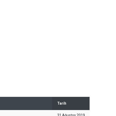
Tarih
31 Ağustos 2019