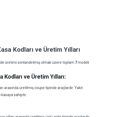
sa Kodları ve Üretim Yılları
 de üretimi sonlandırılmış olmak üzere toplam
7
modeli
Kodları ve Üretim Yılları:
ı arasında üretilmiş coupe tipinde araçlardır. Yakıt
ı kasaya sahiptir:
yılları arasında üretilmiş üstü açılır tipinde araçlardır.