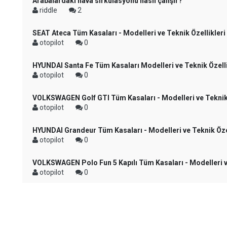
Arabalardaki hava sirkülasyonu nasıl çalışır?
riddle
2
SEAT Ateca Tüm Kasaları - Modelleri ve Teknik Özellikleri
otopilot
0
HYUNDAI Santa Fe Tüm Kasaları Modelleri ve Teknik Özelli
otopilot
0
VOLKSWAGEN Golf GTI Tüm Kasaları - Modelleri ve Teknik 
otopilot
0
HYUNDAI Grandeur Tüm Kasaları - Modelleri ve Teknik Özel
otopilot
0
VOLKSWAGEN Polo Fun 5 Kapılı Tüm Kasaları - Modelleri ve
otopilot
0