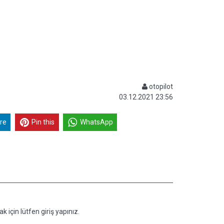
otopilot
03.12.2021 23:56
re
Pin this
WhatsApp
k için lütfen giriş yapınız.