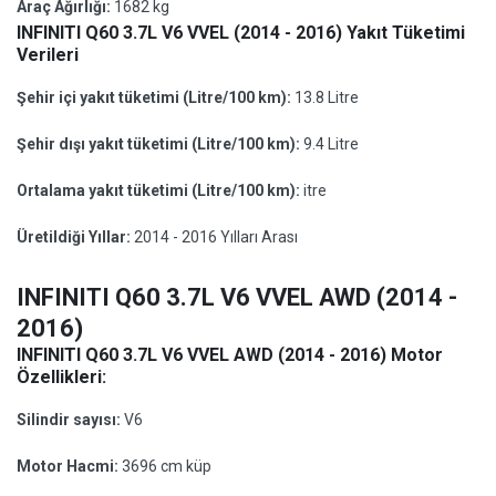
Araç Ağırlığı:
1682 kg
INFINITI Q60 3.7L V6 VVEL (2014 - 2016) Yakıt Tüketimi
Verileri
Şehir içi yakıt tüketimi (Litre/100 km):
13.8 Litre
Şehir dışı yakıt tüketimi (Litre/100 km):
9.4 Litre
Ortalama yakıt tüketimi (Litre/100 km):
itre
Üretildiği Yıllar:
2014 - 2016 Yılları Arası
INFINITI Q60 3.7L V6 VVEL AWD (2014 -
2016)
INFINITI Q60 3.7L V6 VVEL AWD (2014 - 2016) Motor
Özellikleri:
Silindir sayısı:
V6
Motor Hacmi:
3696 cm küp