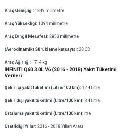
Araç Genişliği:
1849 milimetre
Araç Yüksekliği:
1394 milimetre
Araç Dingil Mesafesi:
2850 milimetre
(Aerodinamik) Sürükleme katsayısı:
28 CD
Araç Ağırlığı:
1714 kg
INFINITI Q60 3.0L V6 (2016 - 2018) Yakıt Tüketimi
Verileri
Şehir içi yakıt tüketimi (Litre/100 km):
12.4 Litre
Şehir dışı yakıt tüketimi (Litre/100 km):
8.4 Litre
Ortalama yakıt tüketimi (Litre/100 km):
itre
Üretildiği Yıllar:
2016 - 2018 Yılları Arası