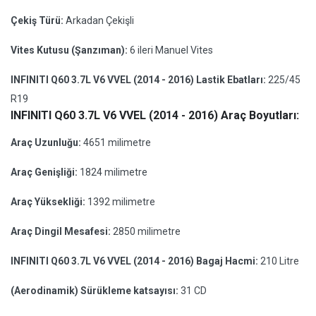
Çekiş Türü:
Arkadan Çekişli
Vites Kutusu (Şanzıman):
6 ileri Manuel Vites
INFINITI Q60 3.7L V6 VVEL (2014 - 2016) Lastik Ebatları:
225/45
R19
INFINITI Q60 3.7L V6 VVEL (2014 - 2016) Araç Boyutları:
Araç Uzunluğu:
4651 milimetre
Araç Genişliği:
1824 milimetre
Araç Yüksekliği:
1392 milimetre
Araç Dingil Mesafesi:
2850 milimetre
INFINITI Q60 3.7L V6 VVEL (2014 - 2016) Bagaj Hacmi:
210 Litre
(Aerodinamik) Sürükleme katsayısı:
31 CD