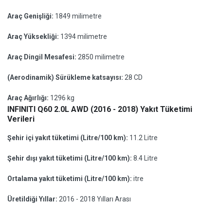
Araç Genişliği:
1849 milimetre
Araç Yüksekliği:
1394 milimetre
Araç Dingil Mesafesi:
2850 milimetre
(Aerodinamik) Sürükleme katsayısı:
28 CD
Araç Ağırlığı:
1296 kg
INFINITI Q60 2.0L AWD (2016 - 2018) Yakıt Tüketimi
Verileri
Şehir içi yakıt tüketimi (Litre/100 km):
11.2 Litre
Şehir dışı yakıt tüketimi (Litre/100 km):
8.4 Litre
Ortalama yakıt tüketimi (Litre/100 km):
itre
Üretildiği Yıllar:
2016 - 2018 Yılları Arası