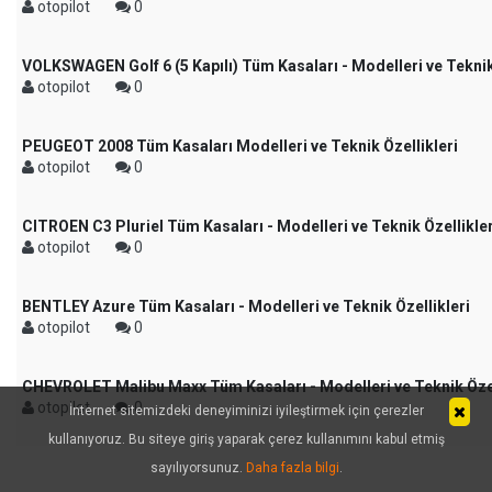
otopilot
0
VOLKSWAGEN Golf 6 (5 Kapılı) Tüm Kasaları - Modelleri ve Teknik
otopilot
0
PEUGEOT 2008 Tüm Kasaları Modelleri ve Teknik Özellikleri
otopilot
0
CITROEN C3 Pluriel Tüm Kasaları - Modelleri ve Teknik Özellikler
otopilot
0
BENTLEY Azure Tüm Kasaları - Modelleri ve Teknik Özellikleri
otopilot
0
CHEVROLET Malibu Maxx Tüm Kasaları - Modelleri ve Teknik Özel
otopilot
0
İnternet sitemizdeki deneyiminizi iyileştirmek için çerezler
kullanıyoruz. Bu siteye giriş yaparak çerez kullanımını kabul etmiş
sayılıyorsunuz.
Daha fazla bilgi
.