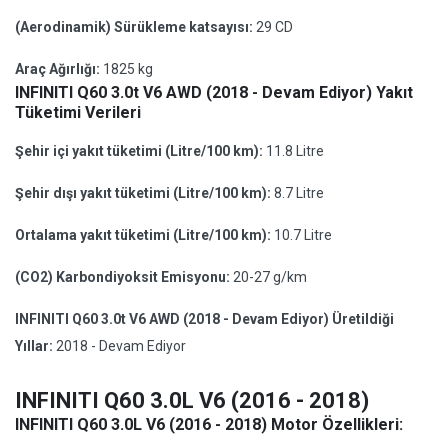
(Aerodinamik) Sürükleme katsayısı:
29 CD
Araç Ağırlığı:
1825 kg
INFINITI Q60 3.0t V6 AWD (2018 - Devam Ediyor) Yakıt
Tüketimi Verileri
Şehir içi yakıt tüketimi (Litre/100 km):
11.8 Litre
Şehir dışı yakıt tüketimi (Litre/100 km):
8.7 Litre
Ortalama yakıt tüketimi (Litre/100 km):
10.7 Litre
(CO2) Karbondiyoksit Emisyonu:
20-27 g/km
INFINITI Q60 3.0t V6 AWD (2018 - Devam Ediyor) Üretildiği
Yıllar:
2018 - Devam Ediyor
INFINITI Q60 3.0L V6 (2016 - 2018)
INFINITI Q60 3.0L V6 (2016 - 2018) Motor Özellikleri: