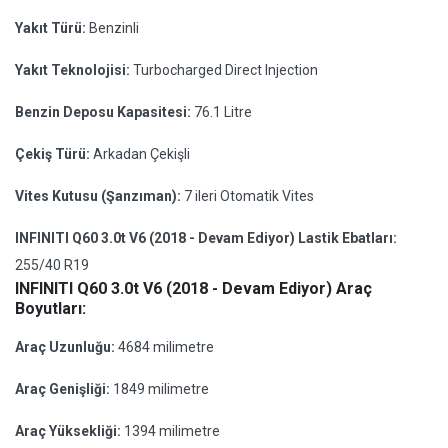
Yakıt Türü:
Benzinli
Yakıt Teknolojisi:
Turbocharged Direct Injection
Benzin Deposu Kapasitesi:
76.1 Litre
Çekiş Türü:
Arkadan Çekişli
Vites Kutusu (Şanzıman):
7 ileri Otomatik Vites
INFINITI Q60 3.0t V6 (2018 - Devam Ediyor) Lastik Ebatları:
255/40 R19
INFINITI Q60 3.0t V6 (2018 - Devam Ediyor) Araç
Boyutları:
Araç Uzunluğu:
4684 milimetre
Araç Genişliği:
1849 milimetre
Araç Yüksekliği:
1394 milimetre