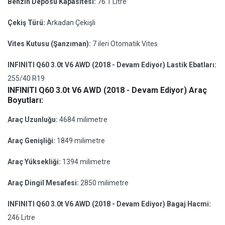
Benzin Deposu Kapasitesi:
76.1 Litre
Çekiş Türü:
Arkadan Çekişli
Vites Kutusu (Şanzıman):
7 ileri Otomatik Vites
INFINITI Q60 3.0t V6 AWD (2018 - Devam Ediyor) Lastik Ebatları:
255/40 R19
INFINITI Q60 3.0t V6 AWD (2018 - Devam Ediyor) Araç
Boyutları:
Araç Uzunluğu:
4684 milimetre
Araç Genişliği:
1849 milimetre
Araç Yüksekliği:
1394 milimetre
Araç Dingil Mesafesi:
2850 milimetre
INFINITI Q60 3.0t V6 AWD (2018 - Devam Ediyor) Bagaj Hacmi:
246 Litre