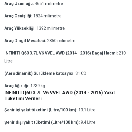
Araç Uzunluğu:
4651 milimetre
Araç Genişliği:
1824 milimetre
Araç Yüksekliği:
1392 milimetre
Araç Dingil Mesafesi:
2850 milimetre
INFINITI Q60 3.7L V6 VVEL AWD (2014 - 2016) Bagaj Hacmi:
210
Litre
(Aerodinamik) Sürükleme katsayısı:
31 CD
Araç Ağırlığı:
1739 kg
INFINITI Q60 3.7L V6 VVEL AWD (2014 - 2016) Yakıt
Tüketimi Verileri
Şehir içi yakıt tüketimi (Litre/100 km):
13.1 Litre
Şehir dışı yakıt tüketimi (Litre/100 km):
9.4 Litre