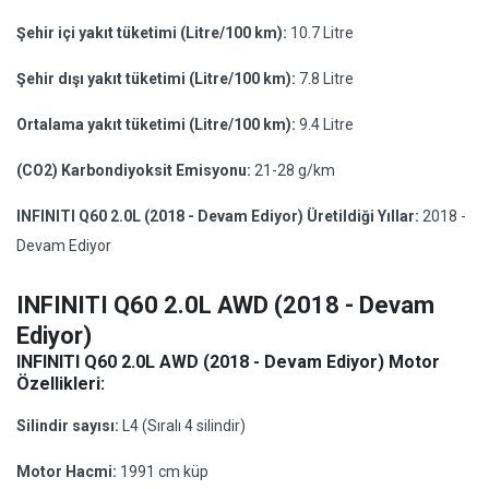
Şehir içi yakıt tüketimi (Litre/100 km):
10.7 Litre
Şehir dışı yakıt tüketimi (Litre/100 km):
7.8 Litre
Ortalama yakıt tüketimi (Litre/100 km):
9.4 Litre
(CO2) Karbondiyoksit Emisyonu:
21-28 g/km
INFINITI Q60 2.0L (2018 - Devam Ediyor) Üretildiği Yıllar:
2018 -
Devam Ediyor
INFINITI Q60 2.0L AWD (2018 - Devam
Ediyor)
INFINITI Q60 2.0L AWD (2018 - Devam Ediyor) Motor
Özellikleri:
Silindir sayısı:
L4 (Sıralı 4 silindir)
Motor Hacmi:
1991 cm küp