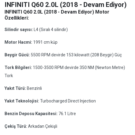
INFINITI Q60 2.0L (2018 - Devam Ediyor)
INFINITI Q60 2.0L (2018 - Devam Ediyor) Motor
Özellikleri:
Silindir sayısı:
L4 (Sıralı 4 silindir)
Motor Hacmi:
1991 cm küp
Beygir Gücü:
5500 RPM devirde 153 kilowatt (208 Beygir) Güç
Tork Bilgileri:
1500-3500 RPM devirde 350 NM (Newton Metre)
Tork
Yakıt Türü:
Benzinli
Yakıt Teknolojisi:
Turbocharged Direct Injection
Benzin Deposu Kapasitesi:
76.1 Litre
Çekiş Türü:
Arkadan Çekişli