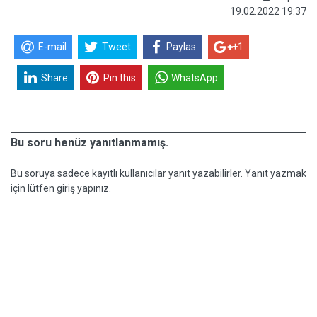
19.02.2022 19:37
E-mail
Tweet
Paylas
+1
Share
Pin this
WhatsApp
Bu soru henüz yanıtlanmamış.
Bu soruya sadece kayıtlı kullanıcılar yanıt yazabilirler. Yanıt yazmak
için lütfen giriş yapınız.