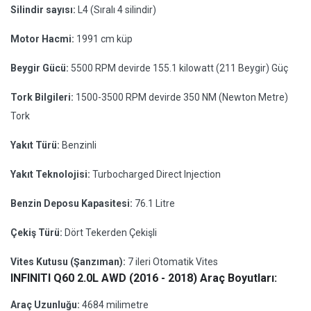
Silindir sayısı:
L4 (Sıralı 4 silindir)
Motor Hacmi:
1991 cm küp
Beygir Gücü:
5500 RPM devirde 155.1 kilowatt (211 Beygir) Güç
Tork Bilgileri:
1500-3500 RPM devirde 350 NM (Newton Metre)
Tork
Yakıt Türü:
Benzinli
Yakıt Teknolojisi:
Turbocharged Direct Injection
Benzin Deposu Kapasitesi:
76.1 Litre
Çekiş Türü:
Dört Tekerden Çekişli
Vites Kutusu (Şanzıman):
7 ileri Otomatik Vites
INFINITI Q60 2.0L AWD (2016 - 2018) Araç Boyutları:
Araç Uzunluğu:
4684 milimetre