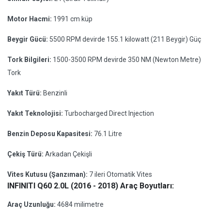
Motor Hacmi:
1991 cm küp
Beygir Gücü:
5500 RPM devirde 155.1 kilowatt (211 Beygir) Güç
Tork Bilgileri:
1500-3500 RPM devirde 350 NM (Newton Metre)
Tork
Yakıt Türü:
Benzinli
Yakıt Teknolojisi:
Turbocharged Direct Injection
Benzin Deposu Kapasitesi:
76.1 Litre
Çekiş Türü:
Arkadan Çekişli
Vites Kutusu (Şanzıman):
7 ileri Otomatik Vites
INFINITI Q60 2.0L (2016 - 2018) Araç Boyutları:
Araç Uzunluğu:
4684 milimetre