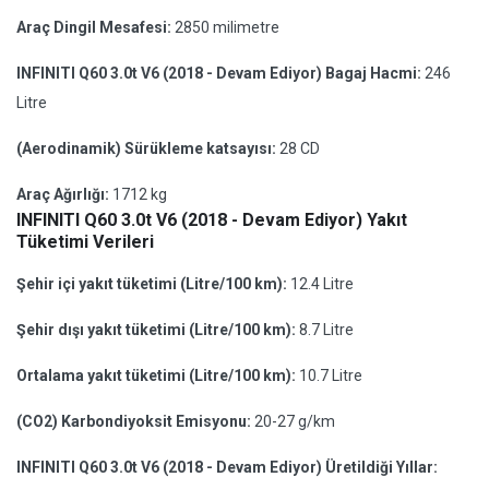
Araç Dingil Mesafesi:
2850 milimetre
INFINITI Q60 3.0t V6 (2018 - Devam Ediyor) Bagaj Hacmi:
246
Litre
(Aerodinamik) Sürükleme katsayısı:
28 CD
Araç Ağırlığı:
1712 kg
INFINITI Q60 3.0t V6 (2018 - Devam Ediyor) Yakıt
Tüketimi Verileri
Şehir içi yakıt tüketimi (Litre/100 km):
12.4 Litre
Şehir dışı yakıt tüketimi (Litre/100 km):
8.7 Litre
Ortalama yakıt tüketimi (Litre/100 km):
10.7 Litre
(CO2) Karbondiyoksit Emisyonu:
20-27 g/km
INFINITI Q60 3.0t V6 (2018 - Devam Ediyor) Üretildiği Yıllar: