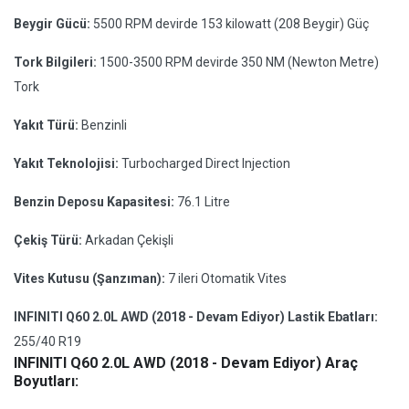
Beygir Gücü:
5500 RPM devirde 153 kilowatt (208 Beygir) Güç
Tork Bilgileri:
1500-3500 RPM devirde 350 NM (Newton Metre)
Tork
Yakıt Türü:
Benzinli
Yakıt Teknolojisi:
Turbocharged Direct Injection
Benzin Deposu Kapasitesi:
76.1 Litre
Çekiş Türü:
Arkadan Çekişli
Vites Kutusu (Şanzıman):
7 ileri Otomatik Vites
INFINITI Q60 2.0L AWD (2018 - Devam Ediyor) Lastik Ebatları:
255/40 R19
INFINITI Q60 2.0L AWD (2018 - Devam Ediyor) Araç
Boyutları: