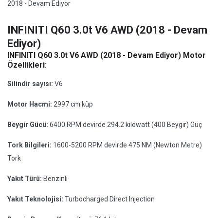
2018 - Devam Ediyor
INFINITI Q60 3.0t V6 AWD (2018 - Devam
Ediyor)
INFINITI Q60 3.0t V6 AWD (2018 - Devam Ediyor) Motor
Özellikleri:
Silindir sayısı:
V6
Motor Hacmi:
2997 cm küp
Beygir Gücü:
6400 RPM devirde 294.2 kilowatt (400 Beygir) Güç
Tork Bilgileri:
1600-5200 RPM devirde 475 NM (Newton Metre)
Tork
Yakıt Türü:
Benzinli
Yakıt Teknolojisi:
Turbocharged Direct Injection