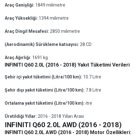
Araç Genişliği:
1849 milimetre
Araç Yüksekliği:
1394 milimetre
Araç Dingil Mesafesi:
2850 milimetre
(Aerodinamik) Sürükleme katsayısı:
28 CD
Araç Ağırlığı:
1691 kg
INFINITI Q60 2.0L (2016 - 2018) Yakıt Tüketimi Verileri
Şehir içi yakıt tüketimi (Litre/100 km):
10.7 Litre
Şehir dışı yakıt tüketimi (Litre/100 km):
7.8 Litre
Ortalama yakıt tüketimi (Litre/100 km):
itre
Üretildiği Yıllar:
2016 - 2018 Yılları Arası
INFINITI Q60 2.0L AWD (2016 - 2018)
INFINITI Q60 2.0L AWD (2016 - 2018) Motor Özellikleri: