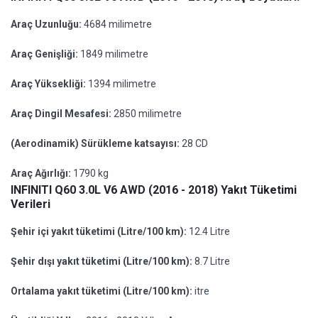
Araç Uzunluğu:
4684 milimetre
Araç Genişliği:
1849 milimetre
Araç Yüksekliği:
1394 milimetre
Araç Dingil Mesafesi:
2850 milimetre
(Aerodinamik) Sürükleme katsayısı:
28 CD
Araç Ağırlığı:
1790 kg
INFINITI Q60 3.0L V6 AWD (2016 - 2018) Yakıt Tüketimi
Verileri
Şehir içi yakıt tüketimi (Litre/100 km):
12.4 Litre
Şehir dışı yakıt tüketimi (Litre/100 km):
8.7 Litre
Ortalama yakıt tüketimi (Litre/100 km):
itre