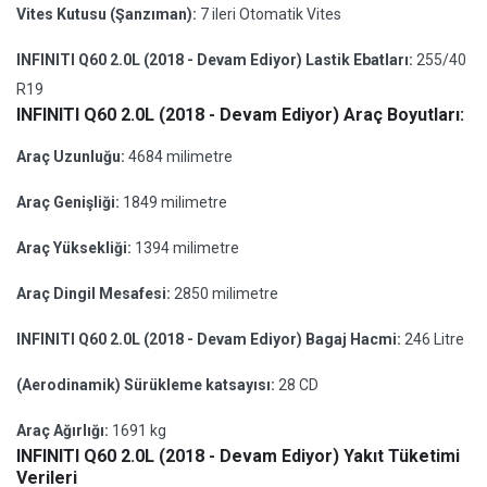
Vites Kutusu (Şanzıman):
7 ileri Otomatik Vites
INFINITI Q60 2.0L (2018 - Devam Ediyor) Lastik Ebatları:
255/40
R19
INFINITI Q60 2.0L (2018 - Devam Ediyor) Araç Boyutları:
Araç Uzunluğu:
4684 milimetre
Araç Genişliği:
1849 milimetre
Araç Yüksekliği:
1394 milimetre
Araç Dingil Mesafesi:
2850 milimetre
INFINITI Q60 2.0L (2018 - Devam Ediyor) Bagaj Hacmi:
246 Litre
(Aerodinamik) Sürükleme katsayısı:
28 CD
Araç Ağırlığı:
1691 kg
INFINITI Q60 2.0L (2018 - Devam Ediyor) Yakıt Tüketimi
Verileri