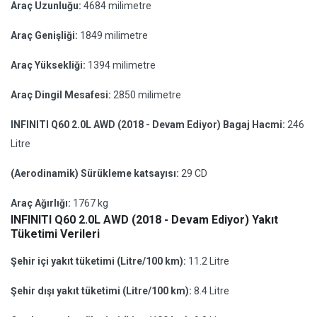
Araç Uzunluğu:
4684 milimetre
Araç Genişliği:
1849 milimetre
Araç Yüksekliği:
1394 milimetre
Araç Dingil Mesafesi:
2850 milimetre
INFINITI Q60 2.0L AWD (2018 - Devam Ediyor) Bagaj Hacmi:
246
Litre
(Aerodinamik) Sürükleme katsayısı:
29 CD
Araç Ağırlığı:
1767 kg
INFINITI Q60 2.0L AWD (2018 - Devam Ediyor) Yakıt
Tüketimi Verileri
Şehir içi yakıt tüketimi (Litre/100 km):
11.2 Litre
Şehir dışı yakıt tüketimi (Litre/100 km):
8.4 Litre