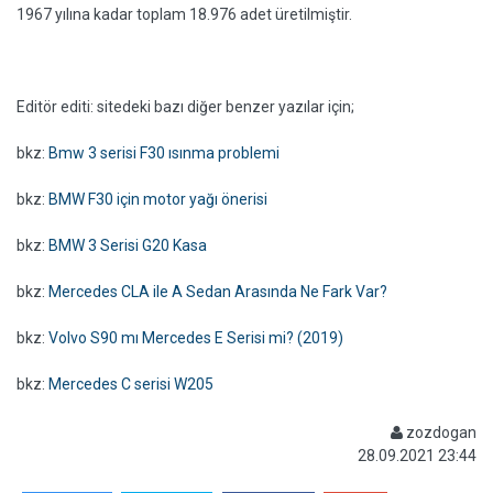
1967 yılına kadar toplam 18.976 adet üretilmiştir.
Editör editi: sitedeki bazı diğer benzer yazılar için;
bkz:
Bmw 3 serisi F30 ısınma problemi
bkz:
BMW F30 için motor yağı önerisi
bkz:
BMW 3 Serisi G20 Kasa
bkz:
Mercedes CLA ile A Sedan Arasında Ne Fark Var?
bkz:
Volvo S90 mı Mercedes E Serisi mi? (2019)
bkz:
Mercedes C serisi W205
zozdogan
28.09.2021 23:44