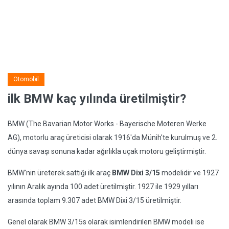
Otomobil
ilk BMW kaç yılında üretilmiştir?
BMW (The Bavarian Motor Works - Bayerische Moteren Werke
AG), motorlu araç üreticisi olarak 1916'da Münih'te kurulmuş ve 2.
dünya savaşı sonuna kadar ağırlıkla uçak motoru geliştirmiştir.
BMW'nin üreterek sattığı ilk araç
BMW Dixi 3/15
modelidir ve 1927
yılının Aralık ayında 100 adet üretilmiştir. 1927 ile 1929 yılları
arasında toplam 9.307 adet BMW Dixi 3/15 üretilmiştir.
Genel olarak BMW 3/15s olarak isimlendirilen BMW modeli ise