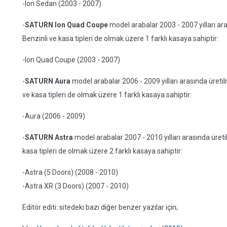
-Ion Sedan (2003 - 2007)
-
SATURN Ion Quad Coupe
model arabalar 2003 - 2007 yılları aras
Benzinli ve kasa tipleri de olmak üzere 1 farklı kasaya sahiptir:
-Ion Quad Coupe (2003 - 2007)
-
SATURN Aura
model arabalar 2006 - 2009 yılları arasında üretilmi
ve kasa tipleri de olmak üzere 1 farklı kasaya sahiptir:
-Aura (2006 - 2009)
-
SATURN Astra
model arabalar 2007 - 2010 yılları arasında üretil
kasa tipleri de olmak üzere 2 farklı kasaya sahiptir:
-Astra (5 Doors) (2008 - 2010)
-Astra XR (3 Doors) (2007 - 2010)
Editör editi: sitedeki bazı diğer benzer yazılar için;