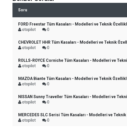
Soru
FORD Freestar Tüm Kasaları - Modelleri ve Teknik Özellikl
otopilot
0
CHEVROLET HHR Tüm Kasaları - Modelleri ve Teknik Özell
otopilot
0
ROLLS-ROYCE Corniche Tüm Kasaları - Modelleri ve Teknik
otopilot
0
MAZDA Biante Tüm Kasaları - Modelleri ve Teknik Özellikl
otopilot
0
NISSAN Sunny Traveller Tüm Kasaları - Modelleri ve Teknik
otopilot
0
MERCEDES SLC Serisi Tüm Kasaları - Modelleri ve Teknik Ö
otopilot
0