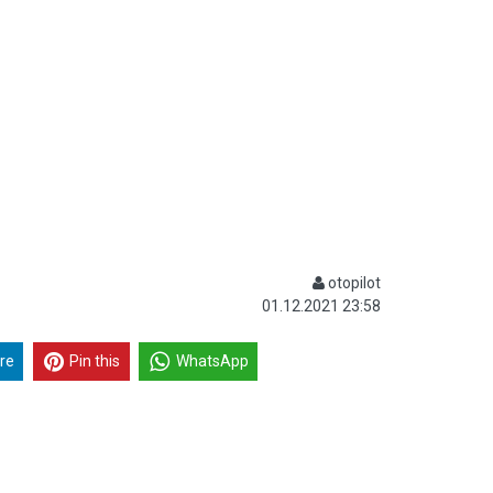
otopilot
01.12.2021 23:58
re
Pin this
WhatsApp