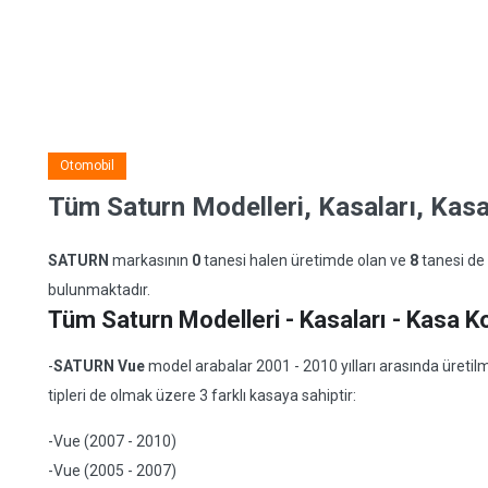
Otomobil
Tüm Saturn Modelleri, Kasaları, Kasa 
SATURN
markasının
0
tanesi halen üretimde olan ve
8
tanesi de
bulunmaktadır.
Tüm Saturn Modelleri - Kasaları - Kasa Kod
-
SATURN Vue
model arabalar 2001 - 2010 yılları arasında üretilmi
tipleri de olmak üzere 3 farklı kasaya sahiptir:
-Vue (2007 - 2010)
-Vue (2005 - 2007)