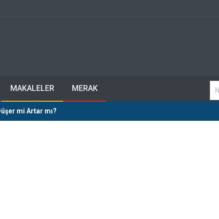
MAKALELER
MERAK
 Düşer mi Artar mı?