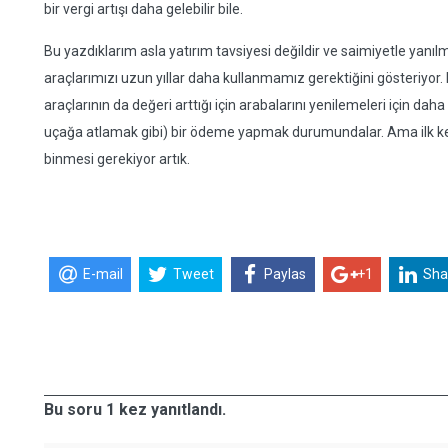
bir vergi artışı daha gelebilir bile.
Bu yazdıklarım asla yatırım tavsiyesi değildir ve saimiyetle yan
araçlarımızı uzun yıllar daha kullanmamız gerektiğini gösteriyor. 
araçlarının da değeri arttığı için arabalarını yenilemeleri için da
uçağa atlamak gibi) bir ödeme yapmak durumundalar. Ama ilk kez
binmesi gerekiyor artık.
E-mail
Tweet
Paylas
+1
Sha
Bu soru 1 kez yanıtlandı.