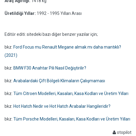
Araç Ağırlığı:
1418 kg
Üretildiği Yıllar:
1992 - 1995 Yılları Arası
Editör editi: sitedeki bazı diğer benzer yazılar için;
bkz:
Ford Focus mu Renault Megane almak mı daha mantıklı?
(2021)
bkz:
BMW F30 Anahtar Pili Nasıl Değiştirilir?
bkz:
Arabalardaki Çift Bölgeli Klimaların Çalışmaması
bkz:
Tüm Citroen Modelleri, Kasaları, Kasa Kodları ve Üretim Yılları
bkz:
Hot Hatch Nedir ve Hot Hatch Arabalar Hangileridir?
bkz:
Tüm Porsche Modelleri, Kasaları, Kasa Kodları ve Üretim Yılları
otopilot