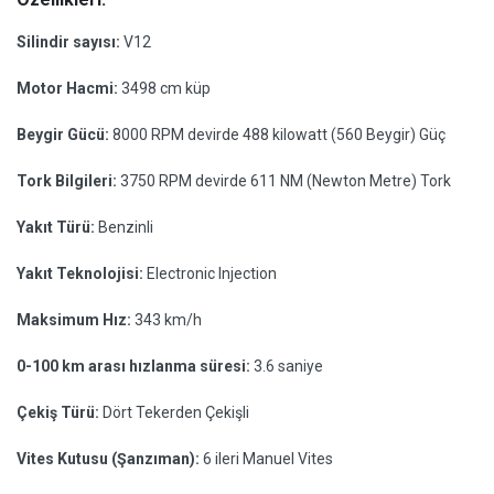
Silindir sayısı:
V12
Motor Hacmi:
3498 cm küp
Beygir Gücü:
8000 RPM devirde 488 kilowatt (560 Beygir) Güç
Tork Bilgileri:
3750 RPM devirde 611 NM (Newton Metre) Tork
Yakıt Türü:
Benzinli
Yakıt Teknolojisi:
Electronic Injection
Maksimum Hız:
343 km/h
0-100 km arası hızlanma süresi:
3.6 saniye
Çekiş Türü:
Dört Tekerden Çekişli
Vites Kutusu (Şanzıman):
6 ileri Manuel Vites