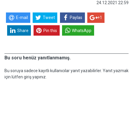
24.12.2021 22:59
E-mail
Tweet
Paylas
+1
Share
Pin this
WhatsApp
Bu soru henüz yanıtlanmamış.
Bu soruya sadece kayıtlı kullanıcılar yanıt yazabilirler. Yanıt yazmak
için lütfen giriş yapınız.