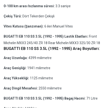
0-100 km arası hızlanma süresi:
3.3 saniye
Çekiş Türü:
Dört Tekerden Çekişli
Vites Kutusu (Şanzıman):
6 ileri Manuel Vites
BUGATTI EB 110 SS 3.5L (1992 - 1995) Lastik Ebatları:
Front
Michelin MXX3 245/40 ZR 18 Rear Michelin MXX3 325/30 ZR 18
BUGATTI EB 110 SS 3.5L (1992 - 1995) Araç Boyutları:
Araç Uzunluğu:
4399 milimetre
Araç Genişliği:
1941 milimetre
Araç Yüksekliği:
1125 milimetre
Araç Dingil Mesafesi:
2550 milimetre
BUGATTI EB 110 SS 3.5L (1992 - 1995) Bagaj Hacmi:
71 Litre