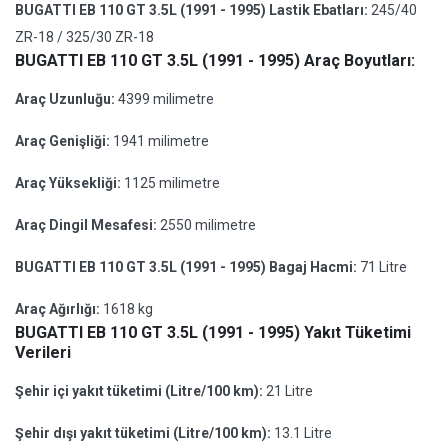
BUGATTI EB 110 GT 3.5L (1991 - 1995) Lastik Ebatları:
245/40
ZR-18 / 325/30 ZR-18
BUGATTI EB 110 GT 3.5L (1991 - 1995) Araç Boyutları:
Araç Uzunluğu:
4399 milimetre
Araç Genişliği:
1941 milimetre
Araç Yüksekliği:
1125 milimetre
Araç Dingil Mesafesi:
2550 milimetre
BUGATTI EB 110 GT 3.5L (1991 - 1995) Bagaj Hacmi:
71 Litre
Araç Ağırlığı:
1618 kg
BUGATTI EB 110 GT 3.5L (1991 - 1995) Yakıt Tüketimi
Verileri
Şehir içi yakıt tüketimi (Litre/100 km):
21 Litre
Şehir dışı yakıt tüketimi (Litre/100 km):
13.1 Litre