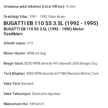
Ortalama yakıt tüketimi (Litre/100 km):
9 Litre
Üretildiği Yıllar:
1991 - 1995 Yılları Arası
BUGATTI EB 110 SS 3.5L (1992 - 1995)
BUGATTI EB 110 SS 3.5L (1992 - 1995) Motor
Özellikleri:
Silindir sayısı:
V12
Motor Hacmi:
3498 cm küp
Beygir Gücü:
8250 RPM devirde 441 kilowatt (600 Beygir) Güç
Tork Bilgileri:
4000 RPM devirde 637 NM (Newton Metre) Tork
Yakıt Türü:
Benzinli
Yakıt Teknolojisi:
Electronic Injection
Maksimum Hız:
349 km/h