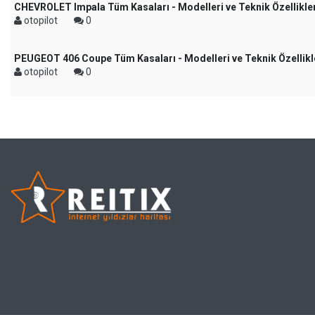
CHEVROLET Impala Tüm Kasaları - Modelleri ve Teknik Özellikle
otopilot
0
PEUGEOT 406 Coupe Tüm Kasaları - Modelleri ve Teknik Özellikl
otopilot
0