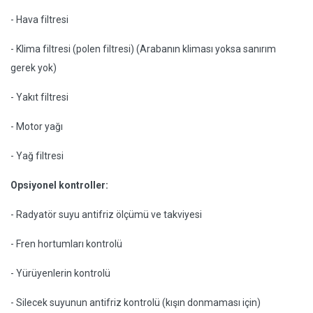
- Hava filtresi
- Klima filtresi (polen filtresi) (Arabanın kliması yoksa sanırım
gerek yok)
- Yakıt filtresi
- Motor yağı
- Yağ filtresi
Opsiyonel kontroller:
- Radyatör suyu antifriz ölçümü ve takviyesi
- Fren hortumları kontrolü
- Yürüyenlerin kontrolü
- Silecek suyunun antifriz kontrolü (kışın donmaması için)