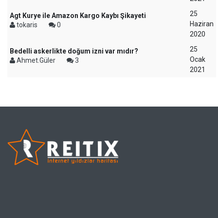
25
Agt Kurye ile Amazon Kargo Kaybı Şikayeti
Haziran
tokaris
0
2020
25
Bedelli askerlikte doğum izni var mıdır?
Ocak
Ahmet.Güler
3
2021