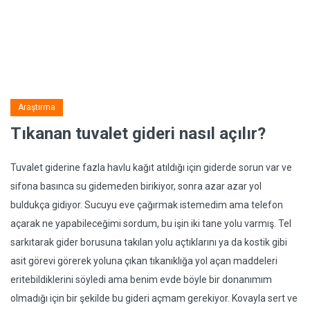
Araştırma
Tıkanan tuvalet gideri nasıl açılır?
Tuvalet giderine fazla havlu kağıt atıldığı için giderde sorun var ve
sifona basınca su gidemeden birikiyor, sonra azar azar yol
buldukça gidiyor. Sucuyu eve çağırmak istemedim ama telefon
açarak ne yapabileceğimi sordum, bu işin iki tane yolu varmış. Tel
sarkıtarak gider borusuna takılan yolu açtıklarını ya da kostik gibi
asit görevi görerek yoluna çıkan tıkanıklığa yol açan maddeleri
eritebildiklerini söyledi ama benim evde böyle bir donanımım
olmadığı için bir şekilde bu gideri açmam gerekiyor. Kovayla sert ve