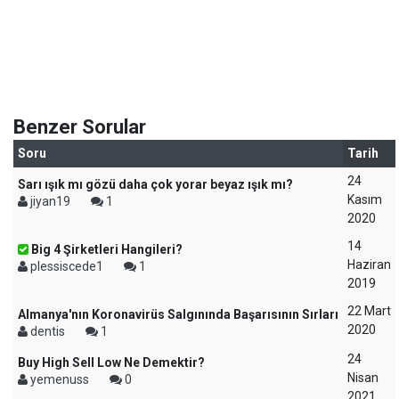
Benzer Sorular
Soru
Tarih
24
Sarı ışık mı gözü daha çok yorar beyaz ışık mı?
Kasım
jiyan19
1
2020
14
Big 4 Şirketleri Hangileri?
Haziran
plessiscede1
1
2019
22 Mart
Almanya'nın Koronavirüs Salgınında Başarısının Sırları
2020
dentis
1
24
Buy High Sell Low Ne Demektir?
Nisan
yemenuss
0
2021