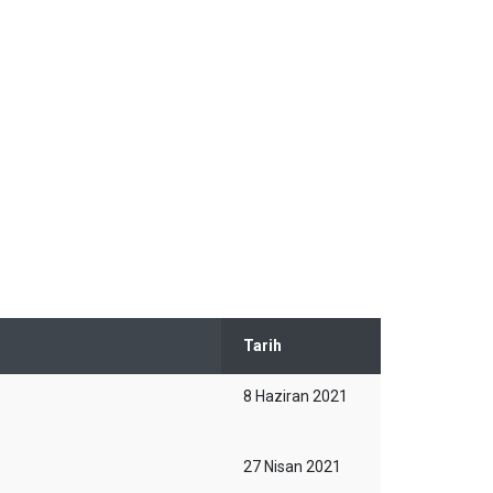
Tarih
8 Haziran 2021
27 Nisan 2021