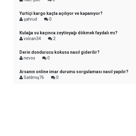
Yurtiçi kargo kaçta açılıyor ve kapanıyor?
şahrud
0
Kulağa su kaçınca zeytinyağı dökmek faydalı mı?
volcan34
2
Derin dondurucu kokusu nasıl giderilir?
nevos
0
Arsanın online imar durumu sorgulaması nasıl yapılır?
Satılmış76
0