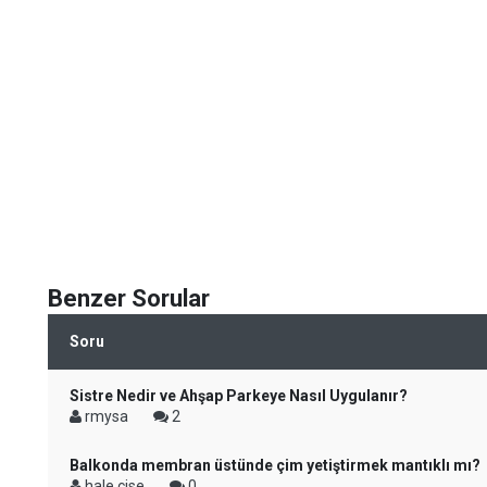
Benzer Sorular
Soru
Sistre Nedir ve Ahşap Parkeye Nasıl Uygulanır?
rmysa
2
Balkonda membran üstünde çim yetiştirmek mantıklı mı?
hale çise
0