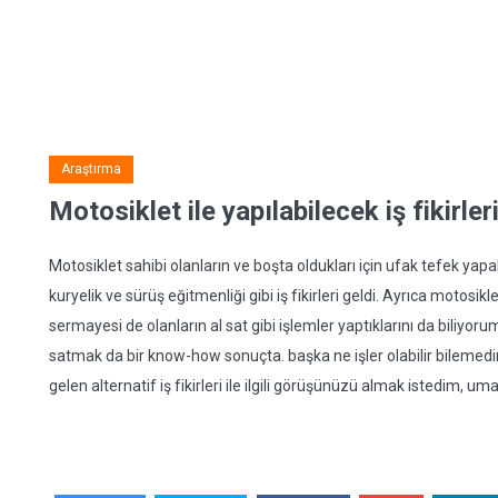
Araştırma
Motosiklet ile yapılabilecek iş fikirler
Motosiklet sahibi olanların ve boşta oldukları için ufak tefek yapa
kuryelik ve sürüş eğitmenliği gibi iş fikirleri geldi. Ayrıca motos
sermayesi de olanların al sat gibi işlemler yaptıklarını da biliyo
satmak da bir know-how sonuçta. başka ne işler olabilir bilemed
gelen alternatif iş fikirleri ile ilgili görüşünüzü almak istedim, um