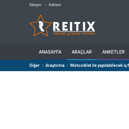
İletişim
Reklam
ANASAYFA
ARAÇLAR
ANKETLER
Diğer
Araştırma
Motosiklet ile yapılabilecek iş f