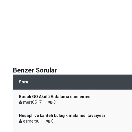
Benzer Sorular
Soru
Bosch GO Akülü Vidalama incelemesi
mert0517
3
Hesaplı ve kaliteli bulaşık makinesi tavsiyesi
esmersu
0