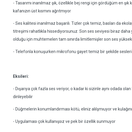
- Tasarımı inanılmaz şık, özellikle bej rengi için gördüğüm en şık k
kafanızın üst kısmını ağrıtmıyor
- Ses kalitesi inanılmaz başarılı. Tizler çok temiz, basları da ekola
titreşimi rahatlıkla hissediyorsunuz. Son ses seviyesi biraz daha
olduğu için muhtemelen tam sınırda limitlemişler son ses yüksekl
- Telefonla konuşurken mikrofonu gayet temiz bir şekilde sesleri 
Eksileri:
- Dışarıya çok fazla ses veriyor, o kadar ki sizinle aynı odada olan 
dinleyebilir
- Düğmelerin konumlandırması kötü, eliniz alılşmıuyor ve kulağ
- Uygulaması çok kullanışsız ve pek bir özellik sunmuyor