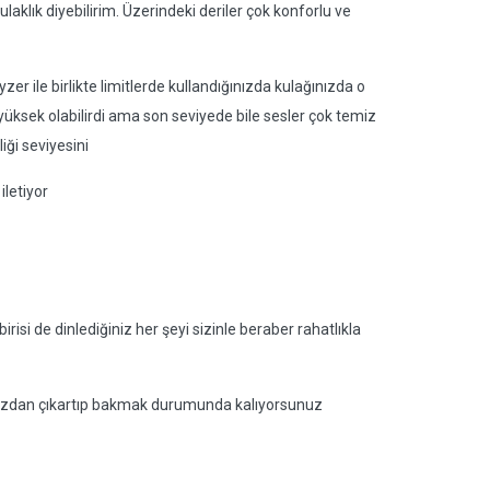
ulaklık diyebilirim. Üzerindeki deriler çok konforlu ve
yzer ile birlikte limitlerde kullandığınızda kulağınızda o
 yüksek olabilirdi ama son seviyede bile sesler çok temiz
iği seviyesini
iletiyor
birisi de dinlediğiniz her şeyi sizinle beraber rahatlıkla
ınızdan çıkartıp bakmak durumunda kalıyorsunuz