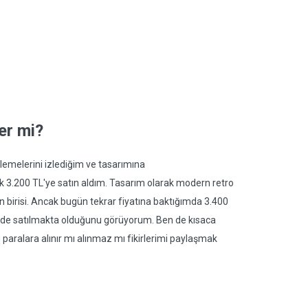
er mi?
emelerini izlediğim ve tasarımına
k 3.200 TL'ye satın aldım. Tasarım olarak modern retro
n birisi. Ancak bugün tekrar fiyatına baktığımda 3.400
rlerde satılmakta olduğunu görüyorum. Ben de kısaca
ralara alınır mı alınmaz mı fikirlerimi paylaşmak