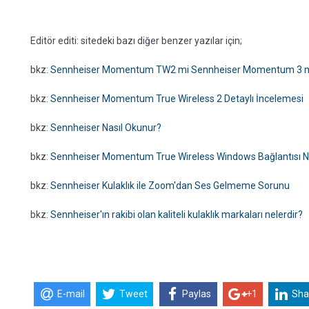
Editör editi: sitedeki bazı diğer benzer yazılar için;
bkz:
Sennheiser Momentum TW2 mi Sennheiser Momentum 3 
bkz:
Sennheiser Momentum True Wireless 2 Detaylı İncelemesi
bkz:
Sennheiser Nasıl Okunur?
bkz:
Sennheiser Momentum True Wireless Windows Bağlantısı Nas
bkz:
Sennheiser Kulaklık ile Zoom'dan Ses Gelmeme Sorunu
bkz:
Sennheiser'ın rakibi olan kaliteli kulaklık markaları nelerdir?
E-mail
Tweet
Paylas
+1
Sha