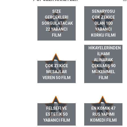
SIZE
SENARYOSU
GERÇEKLERI
ÇOK ZEKICE
SORGULATACAK
OLAN 100
22 YABANCI
YABANCI
FILM
KORKU FILMI
GERÇEK HAYAT
HIKAYELERINDEN
ILHAM
ALINARAK
ÇOK ZEKICE
ÇEKILMIŞ 90
MESAJLAR
MÜKEMMEL
VEREN 50 FILM
FILM
FELSEFI VE
EN KOMIK 47
ESTETIK 50
RUS YAPIMI
YABANCI FILM
KOMEDI FILMI