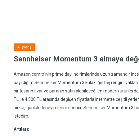
Alışveriş
Sennheiser Momentum 3 almaya değ
Amazon.com.tr'nin prime day indirimlerinde uzun zamandır incel
bayıldığım Sennheiser Momentum 3 kulaklığın bej rengini yaklaşı
bir tasarımı var ve paranın satın alabileceği en modern ürünlerde
TL ile 4.500 TL arasında değişen fiyatlarla internette çeşitli ye
birkaç günlük deneyimlerim sonucu Sennheiser Momentum 3 bu pa
istedim.
Artıları: