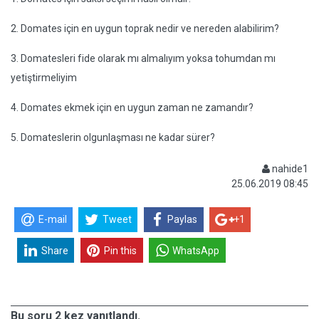
2. Domates için en uygun toprak nedir ve nereden alabilirim?
3. Domatesleri fide olarak mı almalıyım yoksa tohumdan mı
yetiştirmeliyim
4. Domates ekmek için en uygun zaman ne zamandır?
5. Domateslerin olgunlaşması ne kadar sürer?
nahide1
25.06.2019 08:45
E-mail
Tweet
Paylas
+1
Share
Pin this
WhatsApp
Bu soru 2 kez yanıtlandı.