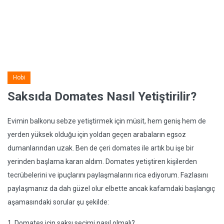
Hobi
Saksıda Domates Nasıl Yetiştirilir?
Evimin balkonu sebze yetiştirmek için müsit, hem geniş hem de
yerden yüksek olduğu için yoldan geçen arabaların egsoz
dumanlarından uzak. Ben de çeri domates ile artık bu işe bir
yerinden başlama kararı aldım. Domates yetiştiren kişilerden
tecrübelerini ve ipuçlarını paylaşmalarını rica ediyorum. Fazlasını
paylaşmanız da dah güzel olur elbette ancak kafamdaki başlangıç
aşamasındaki sorular şu şekilde:
1. Domates için saksı seçimi nasıl olmalı?