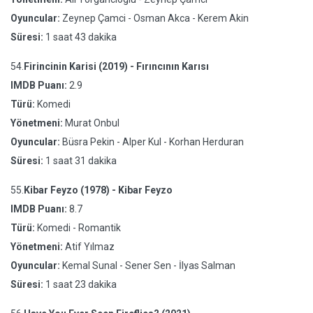
Oyuncular:
Zeynep Çamci - Osman Akca - Kerem Akin
Süresi:
1 saat 43 dakika
54.
Firincinin Karisi (2019) - Fırıncının Karısı
IMDB Puanı:
2.9
Türü:
Komedi
Yönetmeni:
Murat Onbul
Oyuncular:
Büsra Pekin - Alper Kul - Korhan Herduran
Süresi:
1 saat 31 dakika
55.
Kibar Feyzo (1978) - Kibar Feyzo
IMDB Puanı:
8.7
Türü:
Komedi - Romantik
Yönetmeni:
Atif Yılmaz
Oyuncular:
Kemal Sunal - Sener Sen - İlyas Salman
Süresi:
1 saat 23 dakika