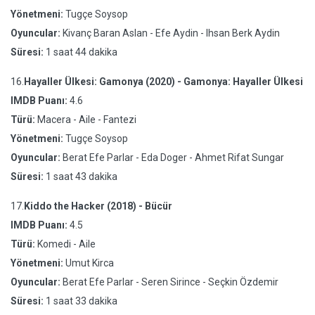
Yönetmeni:
Tugçe Soysop
Oyuncular:
Kivanç Baran Aslan - Efe Aydin - Ihsan Berk Aydin
Süresi:
1 saat 44 dakika
16.
Hayaller Ülkesi: Gamonya (2020) - Gamonya: Hayaller Ülkesi
IMDB Puanı:
4.6
Türü:
Macera - Aile - Fantezi
Yönetmeni:
Tugçe Soysop
Oyuncular:
Berat Efe Parlar - Eda Doger - Ahmet Rifat Sungar
Süresi:
1 saat 43 dakika
17.
Kiddo the Hacker (2018) - Bücür
IMDB Puanı:
4.5
Türü:
Komedi - Aile
Yönetmeni:
Umut Kirca
Oyuncular:
Berat Efe Parlar - Seren Sirince - Seçkin Özdemir
Süresi:
1 saat 33 dakika