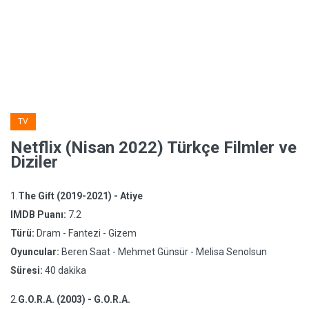
TV
Netflix (Nisan 2022) Türkçe Filmler ve
Diziler
1.
The Gift (2019-2021) - Atiye
IMDB Puanı:
7.2
Türü:
Dram - Fantezi - Gizem
Oyuncular:
Beren Saat - Mehmet Günsür - Melisa Senolsun
Süresi:
40 dakika
2.
G.O.R.A. (2003) - G.O.R.A.