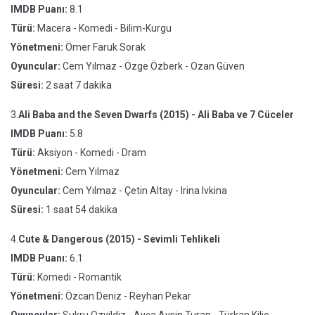
IMDB Puanı:
8.1
Türü:
Macera - Komedi - Bilim-Kurgu
Yönetmeni:
Ömer Faruk Sorak
Oyuncular:
Cem Yılmaz - Özge Özberk - Ozan Güven
Süresi:
2 saat 7 dakika
3.
Ali Baba and the Seven Dwarfs (2015) - Ali Baba ve 7 Cüceler
IMDB Puanı:
5.8
Türü:
Aksiyon - Komedi - Dram
Yönetmeni:
Cem Yılmaz
Oyuncular:
Cem Yılmaz - Çetin Altay - Irina Ivkina
Süresi:
1 saat 54 dakika
4.
Cute & Dangerous (2015) - Sevimli Tehlikeli
IMDB Puanı:
6.1
Türü:
Komedi - Romantik
Yönetmeni:
Özcan Deniz - Reyhan Pekar