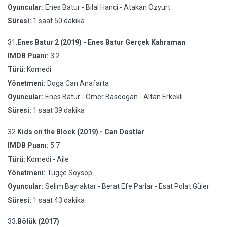
Oyuncular:
Enes Batur - Bilal Hanci - Atakan Özyurt
Süresi:
1 saat 50 dakika
31.
Enes Batur 2 (2019) - Enes Batur Gerçek Kahraman
IMDB Puanı:
3.2
Türü:
Komedi
Yönetmeni:
Doga Can Anafarta
Oyuncular:
Enes Batur - Ömer Basdogan - Altan Erkekli
Süresi:
1 saat 39 dakika
32.
Kids on the Block (2019) - Can Dostlar
IMDB Puanı:
5.7
Türü:
Komedi - Aile
Yönetmeni:
Tugçe Soysop
Oyuncular:
Selim Bayraktar - Berat Efe Parlar - Esat Polat Güler
Süresi:
1 saat 43 dakika
33.
Bölük (2017)