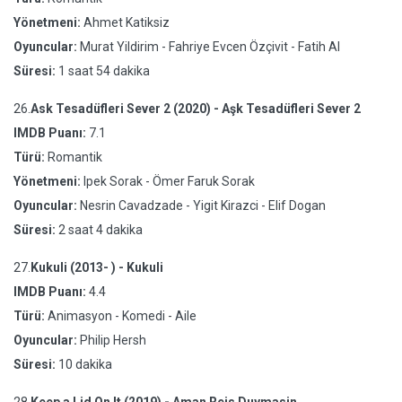
Yönetmeni:
Ahmet Katiksiz
Oyuncular:
Murat Yildirim - Fahriye Evcen Özçivit - Fatih Al
Süresi:
1 saat 54 dakika
26.
Ask Tesadüfleri Sever 2 (2020) - Aşk Tesadüfleri Sever 2
IMDB Puanı:
7.1
Türü:
Romantik
Yönetmeni:
Ipek Sorak - Ömer Faruk Sorak
Oyuncular:
Nesrin Cavadzade - Yigit Kirazci - Elif Dogan
Süresi:
2 saat 4 dakika
27.
Kukuli (2013- ) - Kukuli
IMDB Puanı:
4.4
Türü:
Animasyon - Komedi - Aile
Oyuncular:
Philip Hersh
Süresi:
10 dakika