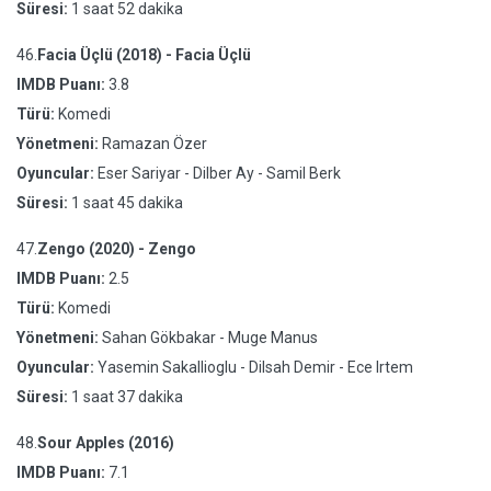
Süresi:
1 saat 52 dakika
46.
Facia Üçlü (2018) - Facia Üçlü
IMDB Puanı:
3.8
Türü:
Komedi
Yönetmeni:
Ramazan Özer
Oyuncular:
Eser Sariyar - Dilber Ay - Samil Berk
Süresi:
1 saat 45 dakika
47.
Zengo (2020) - Zengo
IMDB Puanı:
2.5
Türü:
Komedi
Yönetmeni:
Sahan Gökbakar - Muge Manus
Oyuncular:
Yasemin Sakallioglu - Dilsah Demir - Ece Irtem
Süresi:
1 saat 37 dakika
48.
Sour Apples (2016)
IMDB Puanı:
7.1