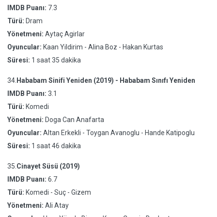
IMDB Puanı:
7.3
Türü:
Dram
Yönetmeni:
Aytaç Agirlar
Oyuncular:
Kaan Yildirim - Alina Boz - Hakan Kurtas
Süresi:
1 saat 35 dakika
34.
Hababam Sinifi Yeniden (2019) - Hababam Sınıfı Yeniden
IMDB Puanı:
3.1
Türü:
Komedi
Yönetmeni:
Doga Can Anafarta
Oyuncular:
Altan Erkekli - Toygan Avanoglu - Hande Katipoglu
Süresi:
1 saat 46 dakika
35.
Cinayet Süsü (2019)
IMDB Puanı:
6.7
Türü:
Komedi - Suç - Gizem
Yönetmeni:
Ali Atay