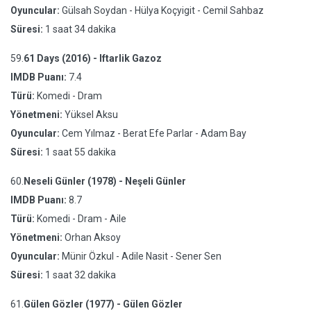
Oyuncular:
Gülsah Soydan - Hülya Koçyigit - Cemil Sahbaz
Süresi:
1 saat 34 dakika
59.
61 Days (2016) - Iftarlik Gazoz
IMDB Puanı:
7.4
Türü:
Komedi - Dram
Yönetmeni:
Yüksel Aksu
Oyuncular:
Cem Yılmaz - Berat Efe Parlar - Adam Bay
Süresi:
1 saat 55 dakika
60.
Neseli Günler (1978) - Neşeli Günler
IMDB Puanı:
8.7
Türü:
Komedi - Dram - Aile
Yönetmeni:
Orhan Aksoy
Oyuncular:
Münir Özkul - Adile Nasit - Sener Sen
Süresi:
1 saat 32 dakika
61.
Gülen Gözler (1977) - Gülen Gözler