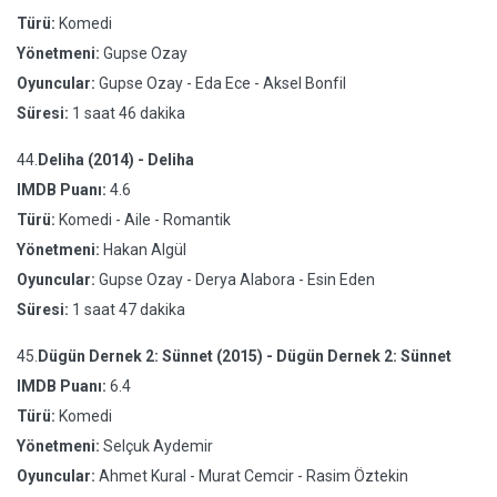
Türü:
Komedi
Yönetmeni:
Gupse Ozay
Oyuncular:
Gupse Ozay - Eda Ece - Aksel Bonfil
Süresi:
1 saat 46 dakika
44.
Deliha (2014) - Deliha
IMDB Puanı:
4.6
Türü:
Komedi - Aile - Romantik
Yönetmeni:
Hakan Algül
Oyuncular:
Gupse Ozay - Derya Alabora - Esin Eden
Süresi:
1 saat 47 dakika
45.
Dügün Dernek 2: Sünnet (2015) - Dügün Dernek 2: Sünnet
IMDB Puanı:
6.4
Türü:
Komedi
Yönetmeni:
Selçuk Aydemir
Oyuncular:
Ahmet Kural - Murat Cemcir - Rasim Öztekin