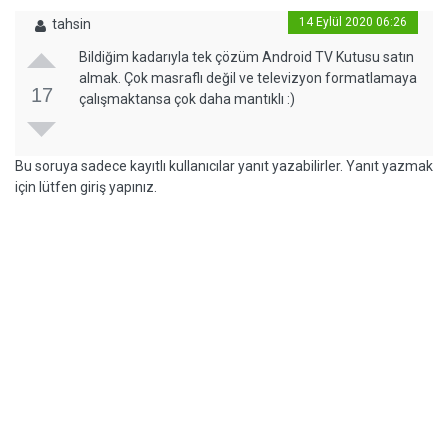
14 Eylül 2020 06:26
tahsin
Bildiğim kadarıyla tek çözüm Android TV Kutusu satın
almak. Çok masraflı değil ve televizyon formatlamaya
17
çalışmaktansa çok daha mantıklı :)
Bu soruya sadece kayıtlı kullanıcılar yanıt yazabilirler. Yanıt yazmak
için lütfen giriş yapınız.