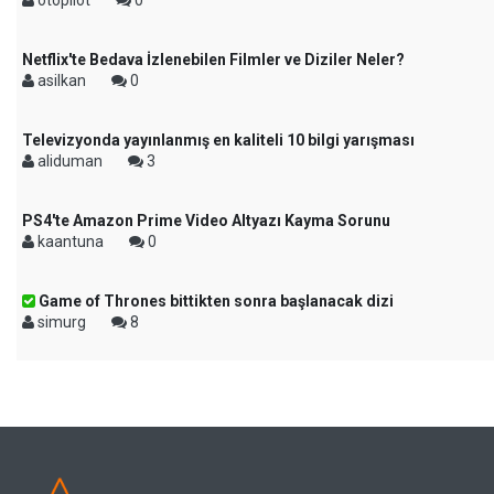
otopilot
0
Netflix'te Bedava İzlenebilen Filmler ve Diziler Neler?
asilkan
0
Televizyonda yayınlanmış en kaliteli 10 bilgi yarışması
aliduman
3
PS4'te Amazon Prime Video Altyazı Kayma Sorunu
kaantuna
0
Game of Thrones bittikten sonra başlanacak dizi
simurg
8