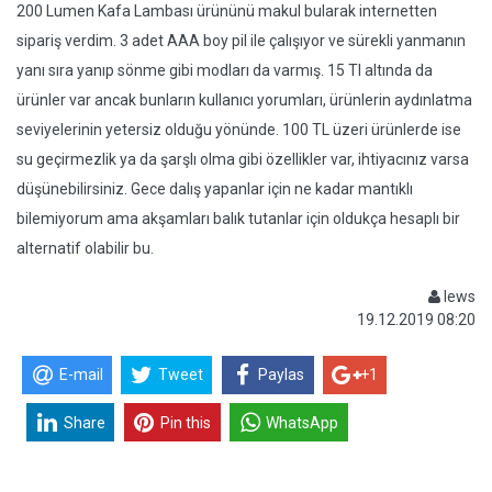
200 Lumen Kafa Lambası ürününü makul bularak internetten
sipariş verdim. 3 adet AAA boy pil ile çalışıyor ve sürekli yanmanın
yanı sıra yanıp sönme gibi modları da varmış. 15 Tl altında da
ürünler var ancak bunların kullanıcı yorumları, ürünlerin aydınlatma
seviyelerinin yetersiz olduğu yönünde. 100 TL üzeri ürünlerde ise
su geçirmezlik ya da şarşlı olma gibi özellikler var, ihtiyacınız varsa
düşünebilirsiniz. Gece dalış yapanlar için ne kadar mantıklı
bilemiyorum ama akşamları balık tutanlar için oldukça hesaplı bir
alternatif olabilir bu.
lews
19.12.2019 08:20
E-mail
Tweet
Paylas
+1
Share
Pin this
WhatsApp