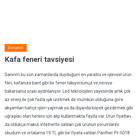
Donanım
Kafa feneri tavsiyesi
Sanırım bu son zamanlarda duyduğum en yaratıcı ve işlevsel ürün
fikri, kafanıza bant gibi bir fener takıyorsunuz ve nereye
bakarsanız orası aydınlanıyor. Led teknolojileri sayesinde artık çok
az enerji ile çok fazla ışık üretmek de mümkün olduğuna göre
akşamları bahçe işleri yapmak ya da dışarıda köpek gezdirmek gibi
uğraşları olan herkes için alıp kullanmakta fayda var. Ürün fiyatları
da oldukça makul, intetnette satılan çok ürünün yorumlarını
okudum ve ortalama 19 TL gibi bir fiyata satılan Panther Pt-5018