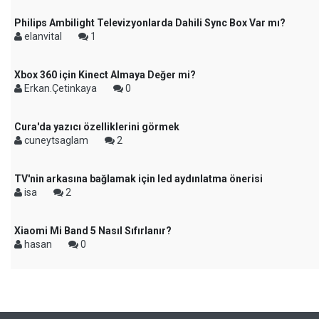
Philips Ambilight Televizyonlarda Dahili Sync Box Var mı?
elanvital
1
Xbox 360 için Kinect Almaya Değer mi?
Erkan.Çetinkaya
0
Cura'da yazıcı özelliklerini görmek
cuneytsaglam
2
TV'nin arkasına bağlamak için led aydınlatma önerisi
isa
2
Xiaomi Mi Band 5 Nasıl Sıfırlanır?
hasan
0