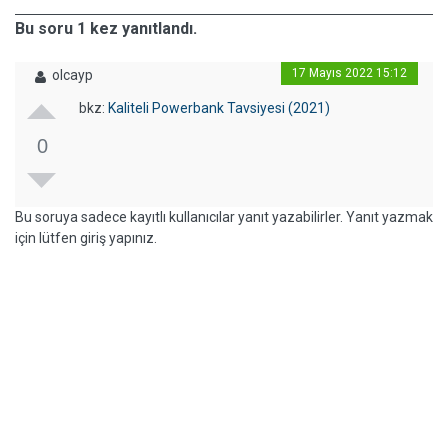
Bu soru 1 kez yanıtlandı.
17 Mayıs 2022 15:12
olcayp
bkz:
Kaliteli Powerbank Tavsiyesi (2021)
0
Bu soruya sadece kayıtlı kullanıcılar yanıt yazabilirler. Yanıt yazmak
için lütfen giriş yapınız.