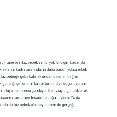
bir tane bile ikiz bebek sahibi yok. Bildiğim kadarıyla
ik aktarım kadın tarafında mı daha baskın yoksa erkek
ı ikiz bebeğe gebe kalmak ondan da emin değilim.
ek gebeliği için önemli bir faktördür diye düşünüyorum.
n ikiye bölünmesi gerekiyor. Dolayısıyla genellikle tek
 olmasının tamamen tesadüf olduğu söylenir. Ya da
ında da ikiz bebek olur söyletisinin de gerçeği