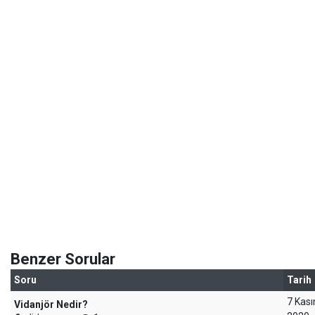
Benzer Sorular
Soru
Tarih
7 Kas
Vidanjör Nedir?