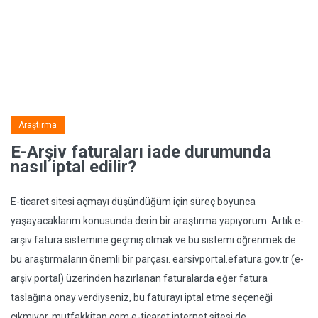
Araştırma
E-Arşiv faturaları iade durumunda
nasıl iptal edilir?
E-ticaret sitesi açmayı düşündüğüm için süreç boyunca
yaşayacaklarım konusunda derin bir araştırma yapıyorum. Artık e-
arşiv fatura sistemine geçmiş olmak ve bu sistemi öğrenmek de
bu araştırmaların önemli bir parçası. earsivportal.efatura.gov.tr (e-
arşiv portal) üzerinden hazırlanan faturalarda eğer fatura
taslağına onay verdiyseniz, bu faturayı iptal etme seçeneği
çıkmıyor. mutfakkitap.com e-ticaret internet sitesi de