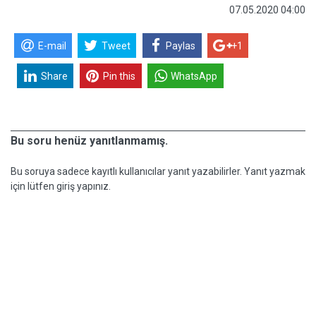
07.05.2020 04:00
E-mail
Tweet
Paylas
+1
Share
Pin this
WhatsApp
Bu soru henüz yanıtlanmamış.
Bu soruya sadece kayıtlı kullanıcılar yanıt yazabilirler. Yanıt yazmak
için lütfen giriş yapınız.