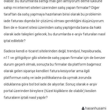
olabilir. Bu durumlarda sattığı malı geri almıyorum deme lüksüne
sahip mi internet siteleri üzerinden satış yapan firmalar? Diğer
taraftan da satış yapmaya hazırlanan birisi olarak bu problemin
iade faturası dışında bir çözümü olması gerektiğini düşünüyorum.
Ben de e-ticaret sitesi üzerinden satış yaptığımda bana da haklı
olarak iade talepleri gelecek, bu durumlarda e-arşiv faturaları nasıl
iptal edilebilir?
Sadece kendi e-ticaret sitelerinden değil; trendyol, hepsiburada,
n11 ve gittigidiyor gibi sitelerde satış yapan firmalar için de benzer
durum geçerli olmalı, sonuçta bu firmalar da platform bağımsız
olarak gelen siparişe kendileri fatura kesiyorlar ama ilgili
platformun satış ve iade politikalarına da uymak zorunda
olduklarına göre bol bol iade de alıyorlar. Sonuç olarak e-arşiv
portal üzerinden bireylere (tüzel kişiliklere de olabilir) kesilen
faturaların iptali nasıl yapılır?
hasanhusami