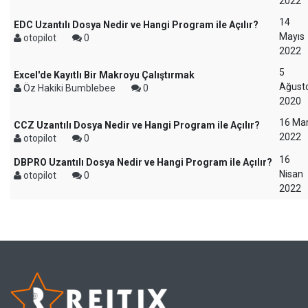
2022
14
EDC Uzantılı Dosya Nedir ve Hangi Program ile Açılır?
Mayıs
otopilot
0
2022
5
Excel'de Kayıtlı Bir Makroyu Çalıştırmak
Ağust
Öz Hakiki Bumblebee
0
2020
16 Mar
CCZ Uzantılı Dosya Nedir ve Hangi Program ile Açılır?
2022
otopilot
0
16
DBPRO Uzantılı Dosya Nedir ve Hangi Program ile Açılır?
Nisan
otopilot
0
2022