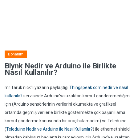
Donanım
Blynk Nedir ve Arduino ile Birlikte
Nasıl Kullanılır?
mr. faruk nick'li yazarın paylaştığı
Thingspeak.com nedir ve nasıl
kullanılır?
servisinde Arduino'ya uzaktan komut gönderemediğim
için (Arduino sensörlerinin verilerini okumakta ve grafiksel
ortamda geçmiş verilerle birlikte göstermekte çok başarılı ama
komut gönderme konusunda bir araç bulamadım) ve Teleduino
(
Teleduino Nedir ve Arduino ile Nasıl Kullanılır?
) ile ethernet shield
olmadan kablosuz bağlantı kuramadığım için Arduino'ya uzaktan