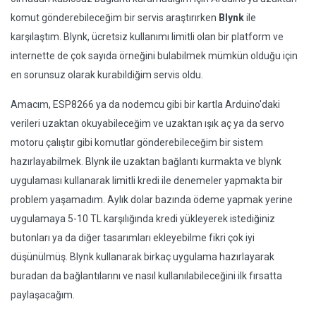
komut gönderebileceğim bir servis araştırırken
Blynk
ile
karşılaştım. Blynk, ücretsiz kullanımı limitli olan bir platform ve
internette de çok sayıda örneğini bulabilmek mümkün olduğu için
en sorunsuz olarak kurabildiğim servis oldu.
Amacım, ESP8266 ya da nodemcu gibi bir kartla Arduino'daki
verileri uzaktan okuyabileceğim ve uzaktan ışık aç ya da servo
motoru çalıştır gibi komutlar gönderebileceğim bir sistem
hazırlayabilmek. Blynk ile uzaktan bağlantı kurmakta ve blynk
uygulaması kullanarak limitli kredi ile denemeler yapmakta bir
problem yaşamadım. Aylık dolar bazında ödeme yapmak yerine
uygulamaya 5-10 TL karşılığında kredi yükleyerek istediğiniz
butonları ya da diğer tasarımları ekleyebilme fikri çok iyi
düşünülmüş. Blynk kullanarak birkaç uygulama hazırlayarak
buradan da bağlantılarını ve nasıl kullanılabileceğini ilk fırsatta
paylaşacağım.