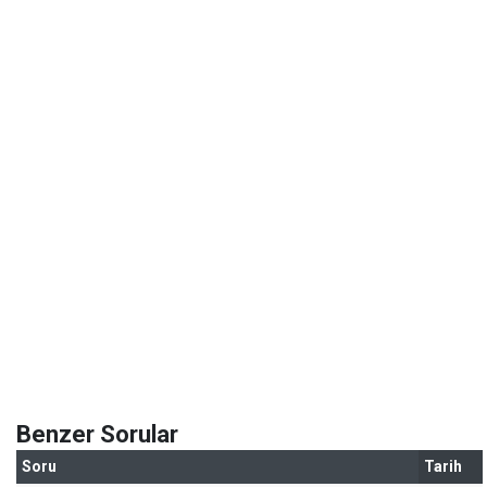
Benzer Sorular
Soru
Tarih