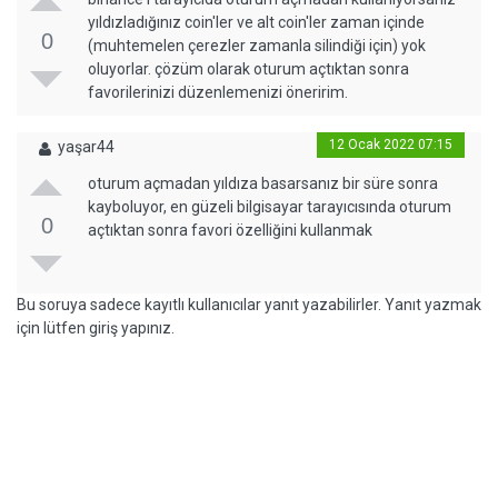
yıldızladığınız coin'ler ve alt coin'ler zaman içinde
0
(muhtemelen çerezler zamanla silindiği için) yok
oluyorlar. çözüm olarak oturum açtıktan sonra
favorilerinizi düzenlemenizi öneririm.
12 Ocak 2022 07:15
yaşar44
oturum açmadan yıldıza basarsanız bir süre sonra
kayboluyor, en güzeli bilgisayar tarayıcısında oturum
0
açtıktan sonra favori özelliğini kullanmak
Bu soruya sadece kayıtlı kullanıcılar yanıt yazabilirler. Yanıt yazmak
için lütfen giriş yapınız.