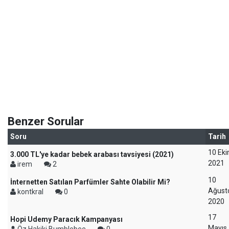
Benzer Sorular
Soru
Tarih
10 Ek
3.000 TL'ye kadar bebek arabası tavsiyesi (2021)
2021
irem
2
10
İnternetten Satılan Parfümler Sahte Olabilir Mi?
Ağust
kontkral
0
2020
17
Hopi Udemy Paracık Kampanyası
Mayıs