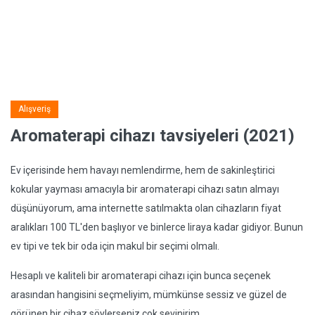
Alışveriş
Aromaterapi cihazı tavsiyeleri (2021)
Ev içerisinde hem havayı nemlendirme, hem de sakinleştirici
kokular yayması amacıyla bir aromaterapi cihazı satın almayı
düşünüyorum, ama internette satılmakta olan cihazların fiyat
aralıkları 100 TL'den başlıyor ve binlerce liraya kadar gidiyor. Bunun
ev tipi ve tek bir oda için makul bir seçimi olmalı.
Hesaplı ve kaliteli bir aromaterapi cihazı için bunca seçenek
arasından hangisini seçmeliyim, mümkünse sessiz ve güzel de
görünen bir cihaz söylerseniz çok sevinirim.