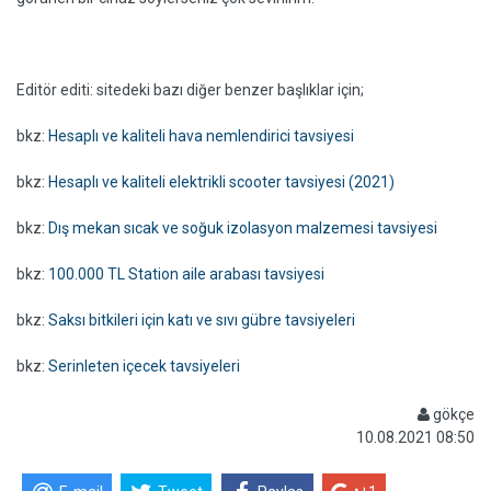
Editör editi: sitedeki bazı diğer benzer başlıklar için;
bkz:
Hesaplı ve kaliteli hava nemlendirici tavsiyesi
bkz:
Hesaplı ve kaliteli elektrikli scooter tavsiyesi (2021)
bkz:
Dış mekan sıcak ve soğuk izolasyon malzemesi tavsiyesi
bkz:
100.000 TL Station aile arabası tavsiyesi
bkz:
Saksı bitkileri için katı ve sıvı gübre tavsiyeleri
bkz:
Serinleten içecek tavsiyeleri
gökçe
10.08.2021 08:50