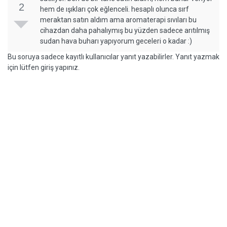
2
hem de ışıkları çok eğlenceli. hesaplı olunca sırf
meraktan satın aldım ama aromaterapi sıvıları bu
cihazdan daha pahalıymış bu yüzden sadece arıtılmış
sudan hava buharı yapıyorum geceleri o kadar :)
Bu soruya sadece kayıtlı kullanıcılar yanıt yazabilirler. Yanıt yazmak
için lütfen giriş yapınız.