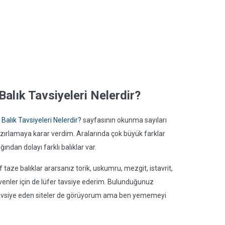
Balık Tavsiyeleri Nelerdir?
Balık Tavsiyeleri Nelerdir?
sayfasının okunma sayıları
 hazırlamaya karar verdim. Aralarında çok büyük farklar
ndan dolayı farklı balıklar var.
 taze balıklar ararsanız torik, uskumru, mezgit, istavrit,
sevenler için de lüfer tavsiye ederim. Bulunduğunuz
ra tavsiye eden siteler de görüyorum ama ben yememeyi