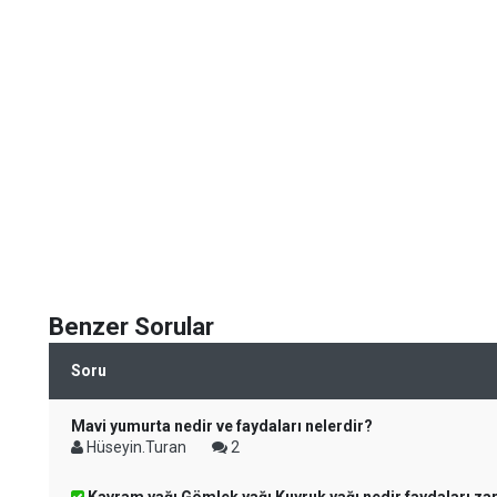
Benzer Sorular
Soru
Mavi yumurta nedir ve faydaları nelerdir?
Hüseyin.Turan
2