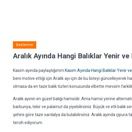
Beslenme
Aralık Ayında Hangi Balıklar Yenir ve 
Kasım ayında paylaştığımm
Kasım Ayında Hangi Balıklar Yenir ve 
beni motive ettiği için Aralık ayı için de bu listeyi güncelleyerek
olmasa da en taze balık türleri konusunda elbette mevsim farklılığı
Aralık ayının en güzel balığı hamsidir. Ama hamsi yerine alternatif
barbunya, tekir ve palamut da yiyebilirsiniz. Büyük ve etli balık 
şehire göre taze sardalya da bulabilirsiniz. Aralık ayında çipu
tercih ediyorum.