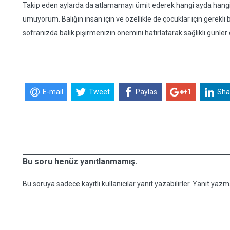
Takip eden aylarda da atlamamayı ümit ederek hangi ayda hangi b
umuyorum. Balığın insan için ve özellikle de çocuklar için gerekli
sofranızda balık pişirmenizin önemini hatırlatarak sağlıklı günler 
E-mail
Tweet
Paylas
+1
Sha
Bu soru henüz yanıtlanmamış.
Bu soruya sadece kayıtlı kullanıcılar yanıt yazabilirler. Yanıt yazma