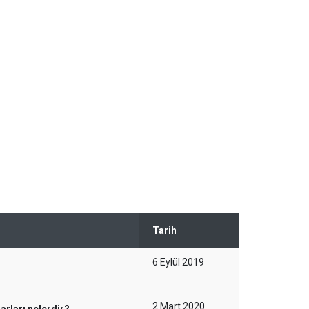
Tarih
6 Eylül 2019
2 Mart 2020