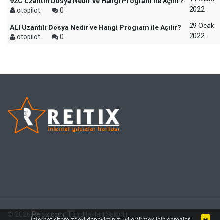
92C Uzantılı Dosya Nedir ve Hangi Program ile Açılır?
2022
otopilot
0
29 Ocak
ALI Uzantılı Dosya Nedir ve Hangi Program ile Açılır?
2022
otopilot
0
© 2026
Reitix.com
. Tüm Hakları Saklıdır.
İnternet sitemizdeki deneyiminizi iyileştirmek için çerezler