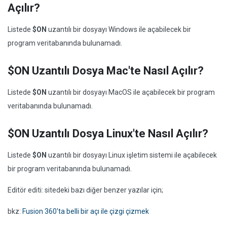
Açılır?
Listede
$ON
uzantılı bir dosyayı Windows ile açabilecek bir
program veritabanında bulunamadı.
$ON Uzantılı Dosya Mac'te Nasıl Açılır?
Listede
$ON
uzantılı bir dosyayı MacOS ile açabilecek bir program
veritabanında bulunamadı.
$ON Uzantılı Dosya Linux'te Nasıl Açılır?
Listede
$ON
uzantılı bir dosyayı Linux işletim sistemi ile açabilecek
bir program veritabanında bulunamadı.
Editör editi: sitedeki bazı diğer benzer yazılar için;
bkz:
Fusion 360'ta belli bir açı ile çizgi çizmek