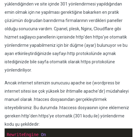
yüklendiğinden ve site içinde 301 yönlendirmesi yapıldığından
emin olmak için ne yapılması gerektiğine bakarken en pratik
çözümün doğrudan barındırma firmalarının verdikleri paneller
olduğu sonucuna vardım. Cpanel, plesk, Nginx, Cloudflare gibi
hizmet sağlayıcı panellerin içerisinde http'den https'ye otomatik
yönlendirme yapabilmeniz için bir düğme (ayar) bulunuyor ve bu
ayarı etkinleştirdiğinizde sayfayı http protokolünde açmak
istediğinizde bile sayfa otomatik olarak https protokolüne
yönlendiriliyor.
Ancak internet sitenizin sunucusu apache ise (wordpress bir
internet sitesi ise çok yüksek bir ihtimalle apache'dir) müdahaleyi
manuel olarak .htacces dosyasından gerçekleştirmek
isteyebilirsiniz. Bu durumda .htaccess dosyasının içine eklemeniz
gereken http'den https'ye otomatik (301 kodu ile) yönlendirme
kodu şu şekildedir:
RewriteEngine
On