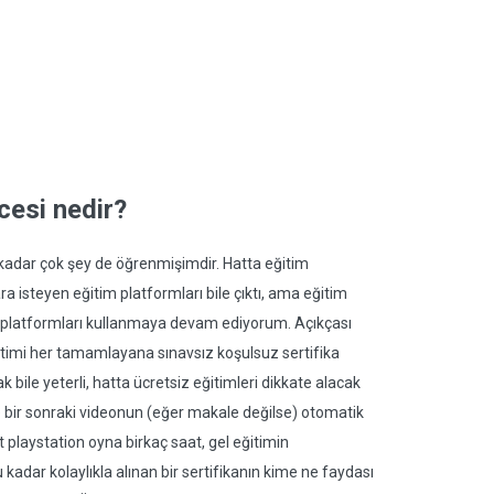
cesi nedir?
adar çok şey de öğrenmişimdir. Hatta eğitim
ara isteyen eğitim platformları bile çıktı, ama eğitim
i platformları kullanmaya devam ediyorum. Açıkçası
itimi her tamamlayana sınavsız koşulsuz sertifika
ak bile yeterli, hatta ücretsiz eğitimleri dikkate alacak
de bir sonraki videonun (eğer makale değilse) otomatik
 playstation oyna birkaç saat, gel eğitimin
 kadar kolaylıkla alınan bir sertifikanın kime ne faydası