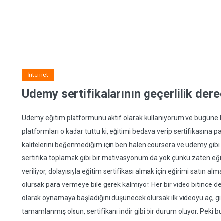
İnternet
Udemy sertifikalarının geçerlilik dere
Udemy eğitim platformunu aktif olarak kullanıyorum ve bugüne k
platformları o kadar tuttu ki, eğitimi bedava verip sertifikasına p
kalitelerini beğenmediğim için ben halen coursera ve udemy gib
sertifika toplamak gibi bir motivasyonum da yok çünkü zaten eğ
veriliyor, dolayısıyla eğitim sertifikası almak için eğirimi satın alm
olursak para vermeye bile gerek kalmıyor. Her bir video bitince 
olarak oynamaya başladığını düşünecek olursak ilk videoyu aç, git
tamamlanmış olsun, sertifikanı indir gibi bir durum oluyor. Peki bu