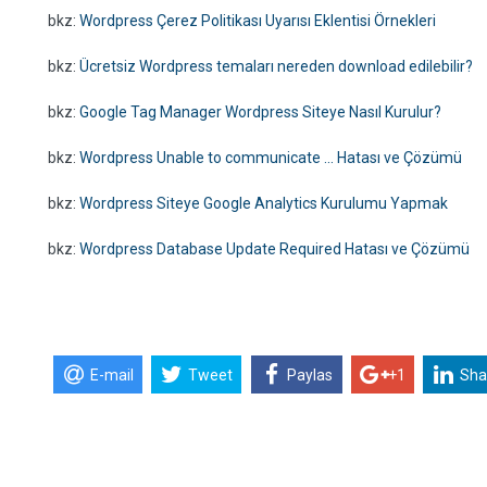
bkz:
Wordpress Çerez Politikası Uyarısı Eklentisi Örnekleri
bkz:
Ücretsiz Wordpress temaları nereden download edilebilir?
bkz:
Google Tag Manager Wordpress Siteye Nasıl Kurulur?
bkz:
Wordpress Unable to communicate ... Hatası ve Çözümü
bkz:
Wordpress Siteye Google Analytics Kurulumu Yapmak
bkz:
Wordpress Database Update Required Hatası ve Çözümü
E-mail
Tweet
Paylas
+1
Sha