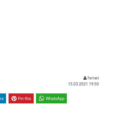
ferrari
15.03.2021 19:50
re
Pin this
WhatsApp