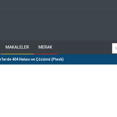
MAKALELER
MERAK
'lerde 404 Hatası ve Çözümü (Plesk)