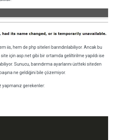
em iis, hem de php siteleri barındırılabiliyor. Ancak bu
te için asp.net gibi bir ortamda geliltirilme yapıldı ise
iliyor. Sunucu, barındırma ayarlarını üstteki siteden
 başına ne geldiğini bile çözemiyor.
nız yapmanız gerekenler: