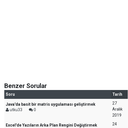
Benzer Sorular
Soru
Tarih
27
Java'da basit bir matris uygulaması geliştirmek
Aralık
utku33
0
2019
24
Excel'de Yazıların Arka Plan Rengini Değiştirmek