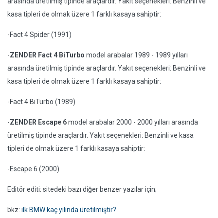
arasında üretilmiş tipinde araçlardır. Yakıt seçenekleri: Benzinli ve
kasa tipleri de olmak üzere 1 farklı kasaya sahiptir:
-Fact 4 Spider (1991)
-
ZENDER Fact 4 BiTurbo
model arabalar 1989 - 1989 yılları
arasında üretilmiş tipinde araçlardır. Yakıt seçenekleri: Benzinli ve
kasa tipleri de olmak üzere 1 farklı kasaya sahiptir:
-Fact 4 BiTurbo (1989)
-
ZENDER Escape 6
model arabalar 2000 - 2000 yılları arasında
üretilmiş tipinde araçlardır. Yakıt seçenekleri: Benzinli ve kasa
tipleri de olmak üzere 1 farklı kasaya sahiptir:
-Escape 6 (2000)
Editör editi: sitedeki bazı diğer benzer yazılar için;
bkz:
ilk BMW kaç yılında üretilmiştir?