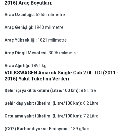
2016) Araç Boyutları:
Araç Uzunluğu:
5255 milimetre
Araç Genişliği:
1943 milimetre
Araç Yüksekliği:
1821 milimetre
Araç Dingil Mesafesi:
3096 milimetre
Araç Ağırlığı:
1891 kg
VOLKSWAGEN Amarok Single Cab 2.0L TDI (2011 -
2016) Yakıt Tüketimi Verileri
Şehir içi yakıt tüketimi (Litre/100 km):
8.8 Litre
Şehir dışı yakıt tüketimi (Litre/100 km):
6.2 Litre
Ortalama yakıt tüketimi (Litre/100 km):
7.2 Litre
(CO2) Karbondiyoksit Emisyonu:
189 g/km