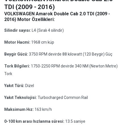
TDI (2009 - 2016)
VOLKSWAGEN Amarok Double Cab 2.0 TDI (2009 -
2016) Motor Özellikleri:
Silindir sayısı:
L4 (Sıralı 4 silindir)
Motor Hacmi:
1968 cm küp
Beygir Gücü:
3750 RPM devirde 88 kilowatt (120 Beygir) Güç
Tork Bilgileri:
1750-2250 RPM devirde 340 NM (Newton Metre)
Tork
Yakıt Türü:
Dizel
Yakıt Teknolojisi:
Turbocharged Common Rail
Maksimum Hız:
163 km/h
0-100 km arası hızlanma süresi:
13.5 saniye