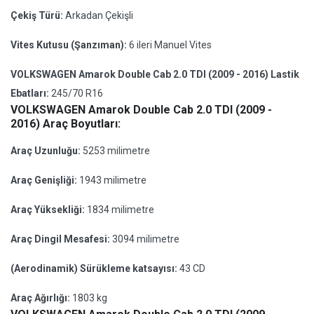
Çekiş Türü:
Arkadan Çekişli
Vites Kutusu (Şanzıman):
6 ileri Manuel Vites
VOLKSWAGEN Amarok Double Cab 2.0 TDI (2009 - 2016) Lastik
Ebatları:
245/70 R16
VOLKSWAGEN Amarok Double Cab 2.0 TDI (2009 -
2016) Araç Boyutları:
Araç Uzunluğu:
5253 milimetre
Araç Genişliği:
1943 milimetre
Araç Yüksekliği:
1834 milimetre
Araç Dingil Mesafesi:
3094 milimetre
(Aerodinamik) Sürükleme katsayısı:
43 CD
Araç Ağırlığı:
1803 kg