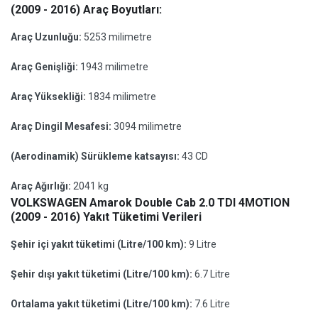
(2009 - 2016) Araç Boyutları:
Araç Uzunluğu:
5253 milimetre
Araç Genişliği:
1943 milimetre
Araç Yüksekliği:
1834 milimetre
Araç Dingil Mesafesi:
3094 milimetre
(Aerodinamik) Sürükleme katsayısı:
43 CD
Araç Ağırlığı:
2041 kg
VOLKSWAGEN Amarok Double Cab 2.0 TDI 4MOTION
(2009 - 2016) Yakıt Tüketimi Verileri
Şehir içi yakıt tüketimi (Litre/100 km):
9 Litre
Şehir dışı yakıt tüketimi (Litre/100 km):
6.7 Litre
Ortalama yakıt tüketimi (Litre/100 km):
7.6 Litre