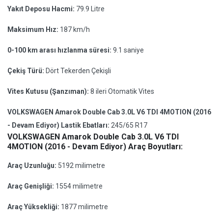
Yakıt Deposu Hacmi:
79.9 Litre
Maksimum Hız:
187 km/h
0-100 km arası hızlanma süresi:
9.1 saniye
Çekiş Türü:
Dört Tekerden Çekişli
Vites Kutusu (Şanzıman):
8 ileri Otomatik Vites
VOLKSWAGEN Amarok Double Cab 3.0L V6 TDI 4MOTION (2016
- Devam Ediyor) Lastik Ebatları:
245/65 R17
VOLKSWAGEN Amarok Double Cab 3.0L V6 TDI
4MOTION (2016 - Devam Ediyor) Araç Boyutları:
Araç Uzunluğu:
5192 milimetre
Araç Genişliği:
1554 milimetre
Araç Yüksekliği:
1877 milimetre