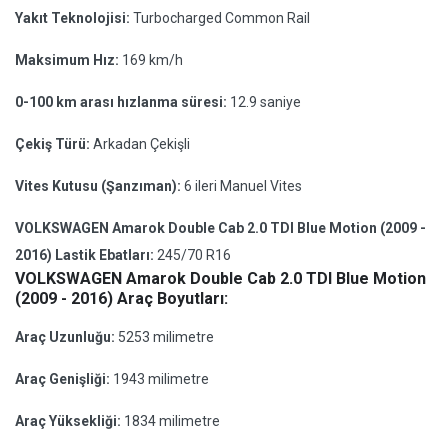
Yakıt Teknolojisi:
Turbocharged Common Rail
Maksimum Hız:
169 km/h
0-100 km arası hızlanma süresi:
12.9 saniye
Çekiş Türü:
Arkadan Çekişli
Vites Kutusu (Şanzıman):
6 ileri Manuel Vites
VOLKSWAGEN Amarok Double Cab 2.0 TDI Blue Motion (2009 -
2016) Lastik Ebatları:
245/70 R16
VOLKSWAGEN Amarok Double Cab 2.0 TDI Blue Motion
(2009 - 2016) Araç Boyutları:
Araç Uzunluğu:
5253 milimetre
Araç Genişliği:
1943 milimetre
Araç Yüksekliği:
1834 milimetre