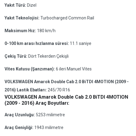
Yakıt Türü:
Dizel
Yakıt Teknolojisi:
Turbocharged Common Rail
Maksimum Hız:
180 km/h
0-100 km arası hızlanma süresi:
11.1 saniye
Çekiş Türü:
Dört Tekerden Çekişli
Vites Kutusu (Şanzıman):
6 ileri Manuel Vites
VOLKSWAGEN Amarok Double Cab 2.0 BiTDI 4MOTION (2009 -
2016) Lastik Ebatları:
245/70 R16
VOLKSWAGEN Amarok Double Cab 2.0 BiTDI 4MOTION
(2009 - 2016) Araç Boyutları:
Araç Uzunluğu:
5253 milimetre
Araç Genişliği:
1943 milimetre