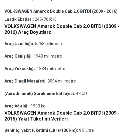
VOLKSWAGEN Amarok Double Cab 2.0 BiTDI (2009 - 2016)
Lastik Ebatları:
245/70 R16
VOLKSWAGEN Amarok Double Cab 2.0 BiTDI (2009 -
2016) Araç Boyutları:
Araç Uzunluğu:
5253 milimetre
Araç Genişliği:
1943 milimetre
Araç Yüksekliği:
1834 milimetre
Araç Dingil Mesafesi:
3094 milimetre
(Aerodinamik) Sürükleme katsayısı:
43 CD
Araç Ağırlığı:
1903 kg
VOLKSWAGEN Amarok Double Cab 2.0 BiTDI (2009 -
2016) Yakıt Tüketimi Verileri
Şehir içi yakıt tüketimi (Litre/100 km):
9.8 Litre