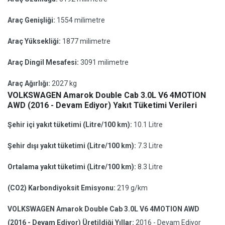
Araç Genişliği:
1554 milimetre
Araç Yüksekliği:
1877 milimetre
Araç Dingil Mesafesi:
3091 milimetre
Araç Ağırlığı:
2027 kg
VOLKSWAGEN Amarok Double Cab 3.0L V6 4MOTION
AWD (2016 - Devam Ediyor) Yakıt Tüketimi Verileri
Şehir içi yakıt tüketimi (Litre/100 km):
10.1 Litre
Şehir dışı yakıt tüketimi (Litre/100 km):
7.3 Litre
Ortalama yakıt tüketimi (Litre/100 km):
8.3 Litre
(CO2) Karbondiyoksit Emisyonu:
219 g/km
VOLKSWAGEN Amarok Double Cab 3.0L V6 4MOTION AWD
(2016 - Devam Ediyor) Üretildiği Yıllar:
2016 - Devam Ediyor