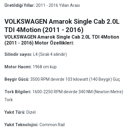
Üretildiği Yıllar:
2011 - 2016 Yılları Arası
VOLKSWAGEN Amarok Single Cab 2.0L
TDI 4Motion (2011 - 2016)
VOLKSWAGEN Amarok Single Cab 2.0L TDI 4Motion
(2011 - 2016) Motor Özellikleri:
Silindir sayısı:
L4 (Sıralı 4 silindir)
Motor Hacmi:
1968 cm küp
Beygir Gücü:
3500 RPM devirde 103 kilowatt (140 Beygir) Güç
Tork Bilgileri:
1600-2250 RPM devirde 340 NM (Newton Metre)
Tork
Yakıt Türü:
Dizel
Yakıt Teknolojisi:
Common Rail