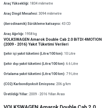
Araç Yüksekliği:
1834 milimetre
Araç Dingil Mesafesi:
3094 milimetre
(Aerodinamik) Sürükleme katsayısı:
43 CD
Araç Ağırlığı:
1958 kg
VOLKSWAGEN Amarok Double Cab 2.0 BiTDI 4MOTION
(2009 - 2016) Yakıt Tüketimi Verileri
Şehir içi yakıt tüketimi (Litre/100 km):
10 Litre
Şehir dışı yakıt tüketimi (Litre/100 km):
6.6 Litre
Ortalama yakıt tüketimi (Litre/100 km):
7.9 Litre
(CO2) Karbondiyoksit Emisyonu:
206 g/km
Üretildiği Yıllar:
2009 - 2016 Yılları Arası
VOLKSWAGEN Amarok Double Cab 2.0