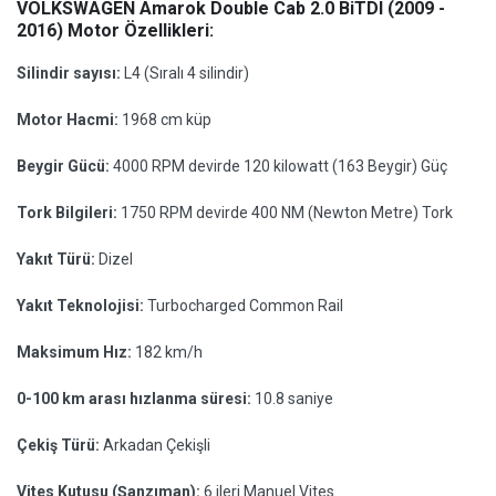
VOLKSWAGEN Amarok Double Cab 2.0 BiTDI (2009 -
2016) Motor Özellikleri:
Silindir sayısı:
L4 (Sıralı 4 silindir)
Motor Hacmi:
1968 cm küp
Beygir Gücü:
4000 RPM devirde 120 kilowatt (163 Beygir) Güç
Tork Bilgileri:
1750 RPM devirde 400 NM (Newton Metre) Tork
Yakıt Türü:
Dizel
Yakıt Teknolojisi:
Turbocharged Common Rail
Maksimum Hız:
182 km/h
0-100 km arası hızlanma süresi:
10.8 saniye
Çekiş Türü:
Arkadan Çekişli
Vites Kutusu (Şanzıman):
6 ileri Manuel Vites