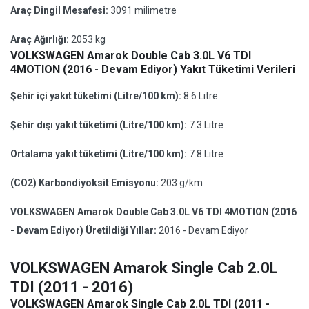
Araç Dingil Mesafesi:
3091 milimetre
Araç Ağırlığı:
2053 kg
VOLKSWAGEN Amarok Double Cab 3.0L V6 TDI
4MOTION (2016 - Devam Ediyor) Yakıt Tüketimi Verileri
Şehir içi yakıt tüketimi (Litre/100 km):
8.6 Litre
Şehir dışı yakıt tüketimi (Litre/100 km):
7.3 Litre
Ortalama yakıt tüketimi (Litre/100 km):
7.8 Litre
(CO2) Karbondiyoksit Emisyonu:
203 g/km
VOLKSWAGEN Amarok Double Cab 3.0L V6 TDI 4MOTION (2016
- Devam Ediyor) Üretildiği Yıllar:
2016 - Devam Ediyor
VOLKSWAGEN Amarok Single Cab 2.0L
TDI (2011 - 2016)
VOLKSWAGEN Amarok Single Cab 2.0L TDI (2011 -