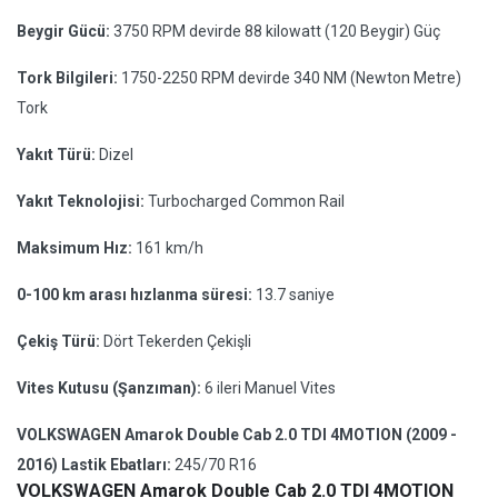
Beygir Gücü:
3750 RPM devirde 88 kilowatt (120 Beygir) Güç
Tork Bilgileri:
1750-2250 RPM devirde 340 NM (Newton Metre)
Tork
Yakıt Türü:
Dizel
Yakıt Teknolojisi:
Turbocharged Common Rail
Maksimum Hız:
161 km/h
0-100 km arası hızlanma süresi:
13.7 saniye
Çekiş Türü:
Dört Tekerden Çekişli
Vites Kutusu (Şanzıman):
6 ileri Manuel Vites
VOLKSWAGEN Amarok Double Cab 2.0 TDI 4MOTION (2009 -
2016) Lastik Ebatları:
245/70 R16
VOLKSWAGEN Amarok Double Cab 2.0 TDI 4MOTION