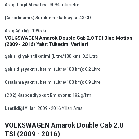
Araç Dingil Mesafesi:
3094 milimetre
(Aerodinamik) Sürükleme katsayısı:
43 CD
Araç Ağırlığı:
1995 kg
VOLKSWAGEN Amarok Double Cab 2.0 TDI Blue Motion
(2009 - 2016) Yakıt Tüketimi Verileri
Şehir içi yakıt tüketimi (Litre/100 km):
8.2 Litre
Şehir dışı yakıt tüketimi (Litre/100 km):
6.2 Litre
Ortalama yakıt tüketimi (Litre/100 km):
6.9 Litre
(CO2) Karbondiyoksit Emisyonu:
182 g/km
Üretildiği Yıllar:
2009 - 2016 Yılları Arası
VOLKSWAGEN Amarok Double Cab 2.0
TSI (2009 - 2016)