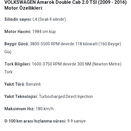
VOLKSWAGEN Amarok Double Cab 2.0 TSI (2009 - 2016)
Motor Özellikleri:
Silindir sayısı:
L4 (Sıralı 4 silindir)
Motor Hacmi:
1984 cm küp
Beygir Gücü:
3800-5500 RPM devirde 118 kilowatt (160 Beygir)
Güç
Tork Bilgileri:
1600-3750 RPM devirde 300 NM (Newton Metre)
Tork
Yakıt Türü:
Benzinli
Yakıt Teknolojisi:
Turbocharged Direct Injection
Maksimum Hız:
180 km/h
0-100 km arası hızlanma süresi:
9.9 saniye