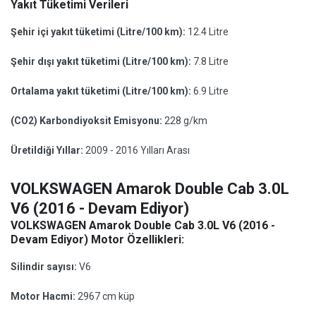
Yakıt Tüketimi Verileri
Şehir içi yakıt tüketimi (Litre/100 km):
12.4 Litre
Şehir dışı yakıt tüketimi (Litre/100 km):
7.8 Litre
Ortalama yakıt tüketimi (Litre/100 km):
6.9 Litre
(CO2) Karbondiyoksit Emisyonu:
228 g/km
Üretildiği Yıllar:
2009 - 2016 Yılları Arası
VOLKSWAGEN Amarok Double Cab 3.0L
V6 (2016 - Devam Ediyor)
VOLKSWAGEN Amarok Double Cab 3.0L V6 (2016 -
Devam Ediyor) Motor Özellikleri:
Silindir sayısı:
V6
Motor Hacmi:
2967 cm küp