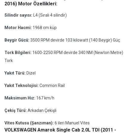
2016) Motor Özellikleri:
Silindir sayısı:
L4 (Sıralı 4 silindir)
Motor Hacmi:
1968 cm küp
Beygir Gücü:
3500 RPM devirde 103 kilowatt (140 Beygir) Güç
Tork Bilgileri:
1600-2250 RPM devirde 340 NM (Newton Metre)
Tork
Yakıt Türü:
Dizel
Yakıt Teknolojisi:
Common Rail
Maksimum Hız:
167 km/h
Çekiş Türü:
Arkadan Çekişli
Vites Kutusu (Şanzıman):
6 ileri Manuel Vites
VOLKSWAGEN Amarok Single Cab 2.0L TDI (2011 -