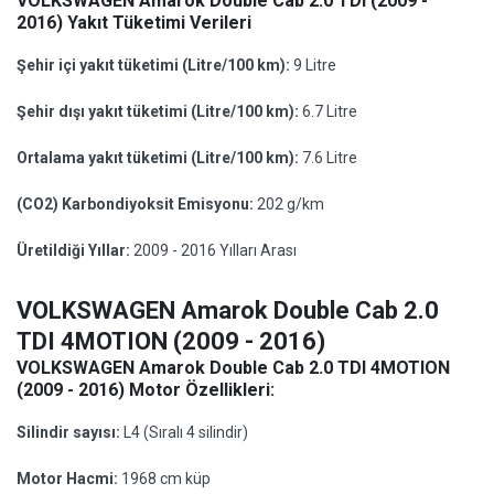
VOLKSWAGEN Amarok Double Cab 2.0 TDI (2009 -
2016) Yakıt Tüketimi Verileri
Şehir içi yakıt tüketimi (Litre/100 km):
9 Litre
Şehir dışı yakıt tüketimi (Litre/100 km):
6.7 Litre
Ortalama yakıt tüketimi (Litre/100 km):
7.6 Litre
(CO2) Karbondiyoksit Emisyonu:
202 g/km
Üretildiği Yıllar:
2009 - 2016 Yılları Arası
VOLKSWAGEN Amarok Double Cab 2.0
TDI 4MOTION (2009 - 2016)
VOLKSWAGEN Amarok Double Cab 2.0 TDI 4MOTION
(2009 - 2016) Motor Özellikleri:
Silindir sayısı:
L4 (Sıralı 4 silindir)
Motor Hacmi:
1968 cm küp