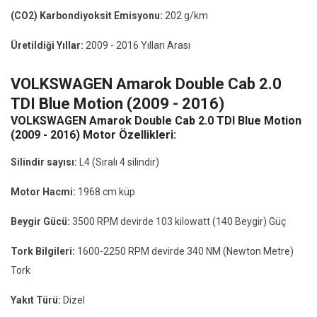
(CO2) Karbondiyoksit Emisyonu:
202 g/km
Üretildiği Yıllar:
2009 - 2016 Yılları Arası
VOLKSWAGEN Amarok Double Cab 2.0
TDI Blue Motion (2009 - 2016)
VOLKSWAGEN Amarok Double Cab 2.0 TDI Blue Motion
(2009 - 2016) Motor Özellikleri:
Silindir sayısı:
L4 (Sıralı 4 silindir)
Motor Hacmi:
1968 cm küp
Beygir Gücü:
3500 RPM devirde 103 kilowatt (140 Beygir) Güç
Tork Bilgileri:
1600-2250 RPM devirde 340 NM (Newton Metre)
Tork
Yakıt Türü:
Dizel