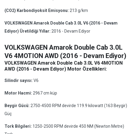
(CO2) Karbondiyoksit Emisyonu:
213 g/km
VOLKSWAGEN Amarok Double Cab 3.0L V6 (2016 - Devam
Ediyor) Üretildiği Yıllar:
2016 - Devam Ediyor
VOLKSWAGEN Amarok Double Cab 3.0L
V6 4MOTION AWD (2016 - Devam Ediyor)
VOLKSWAGEN Amarok Double Cab 3.0L V6 4MOTION
AWD (2016 - Devam Ediyor) Motor Özellikleri:
Silindir sayısı:
V6
Motor Hacmi:
2967 cm küp
Beygir Gücü:
2750-4500 RPM devirde 119.9 kilowatt (163 Beygir)
Güç
Tork Bilgileri:
1250-2500 RPM devirde 450 NM (Newton Metre)