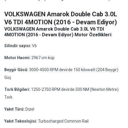
VOLKSWAGEN Amarok Double Cab 3.0L
V6 TDI 4MOTION (2016 - Devam Ediyor)
VOLKSWAGEN Amarok Double Cab 3.0L V6 TDI
4MOTION (2016 - Devam Ediyor) Motor Özellikleri:
Silindir sayısı:
V6
Motor Hacmi:
2967 cm küp
Beygir Gücü:
3000-4500 RPM devirde 150 kilowatt (204 Beygir)
Güç
Tork Bilgileri:
1250-2750 RPM devirde 500 NM (Newton Metre)
Tork
Yakıt Türü:
Dizel
Yakıt Teknolojisi:
Turbocharged Common Rail