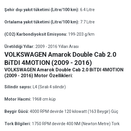
Şehir dışı yakıt tüketimi (Litre/100 km):
6.4 Litre
Ortalama yakıt tüketimi (Litre/100 km):
7.7 Litre
(CO2) Karbondiyoksit Emisyonu:
199-203 g/km
Üretildiği Yıllar:
2009 - 2016 Yılları Arası
VOLKSWAGEN Amarok Double Cab 2.0
BiTDI 4MOTION (2009 - 2016)
VOLKSWAGEN Amarok Double Cab 2.0 BiTDI 4MOTION
(2009 - 2016) Motor Özellikleri:
Silindir sayısı:
L4 (Sıralı 4 silindir)
Motor Hacmi:
1968 cm küp
Beygir Gücü:
4000 RPM devirde 120 kilowatt (163 Beygir) Güç
Tork Bilgileri:
1750 RPM devirde 400 NM (Newton Metre) Tork