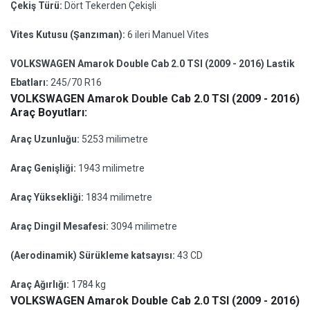
Çekiş Türü:
Dört Tekerden Çekişli
Vites Kutusu (Şanzıman):
6 ileri Manuel Vites
VOLKSWAGEN Amarok Double Cab 2.0 TSI (2009 - 2016) Lastik
Ebatları:
245/70 R16
VOLKSWAGEN Amarok Double Cab 2.0 TSI (2009 - 2016)
Araç Boyutları:
Araç Uzunluğu:
5253 milimetre
Araç Genişliği:
1943 milimetre
Araç Yüksekliği:
1834 milimetre
Araç Dingil Mesafesi:
3094 milimetre
(Aerodinamik) Sürükleme katsayısı:
43 CD
Araç Ağırlığı:
1784 kg
VOLKSWAGEN Amarok Double Cab 2.0 TSI (2009 - 2016)