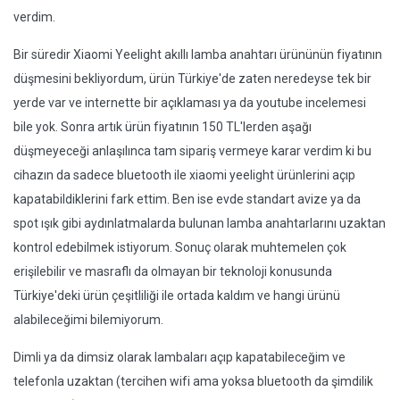
verdim.
Bir süredir Xiaomi Yeelight akıllı lamba anahtarı ürününün fiyatının
düşmesini bekliyordum, ürün Türkiye'de zaten neredeyse tek bir
yerde var ve internette bir açıklaması ya da youtube incelemesi
bile yok. Sonra artık ürün fiyatının 150 TL'lerden aşağı
düşmeyeceği anlaşılınca tam sipariş vermeye karar verdim ki bu
cihazın da sadece bluetooth ile xiaomi yeelight ürünlerini açıp
kapatabildiklerini fark ettim. Ben ise evde standart avize ya da
spot ışık gibi aydınlatmalarda bulunan lamba anahtarlarını uzaktan
kontrol edebilmek istiyorum. Sonuç olarak muhtemelen çok
erişilebilir ve masraflı da olmayan bir teknoloji konusunda
Türkiye'deki ürün çeşitliliği ile ortada kaldım ve hangi ürünü
alabileceğimi bilemiyorum.
Dimli ya da dimsiz olarak lambaları açıp kapatabileceğim ve
telefonla uzaktan (tercihen wifi ama yoksa bluetooth da şimdilik