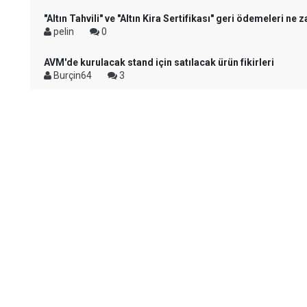
"Altın Tahvili" ve "Altın Kira Sertifikası" geri ödemeleri ne
pelin
0
AVM'de kurulacak stand için satılacak ürün fikirleri
Burçin64
3