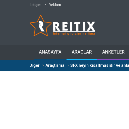
İletişim
Reklam
ANASAYFA
ARAÇLAR
ANKETLER
Diğer
Araştırma
SFX neyin kısaltmasıdır ve anl