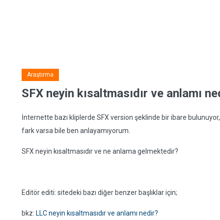
Araştırma
SFX neyin kısaltmasıdır ve anlamı ne
İnternette bazı kliplerde SFX version şeklinde bir ibare bulunuyo
fark varsa bile ben anlayamıyorum.
SFX neyin kısaltmasıdır ve ne anlama gelmektedir?
Editör editi: sitedeki bazı diğer benzer başlıklar için;
bkz:
LLC neyin kısaltmasıdır ve anlamı nedir?