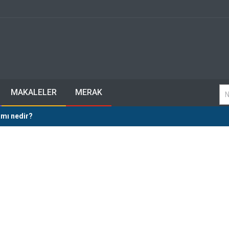
MAKALELER
MERAK
amı nedir?