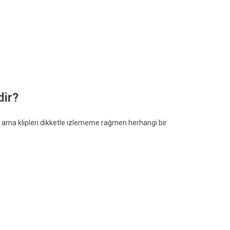
dir?
r, ama klipleri dikketle izlememe rağmen herhangi bir