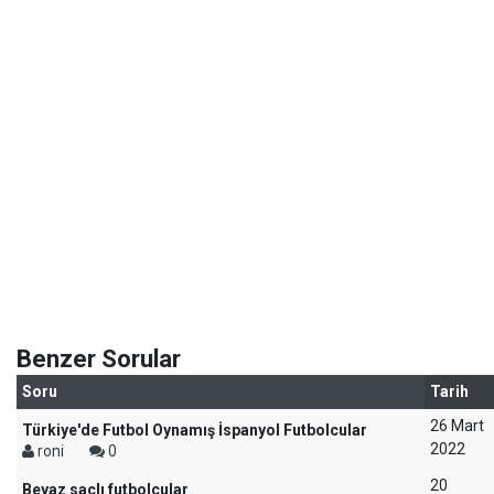
Benzer Sorular
Soru
Tarih
26 Mart
Türkiye'de Futbol Oynamış İspanyol Futbolcular
2022
roni
0
20
Beyaz saçlı futbolcular