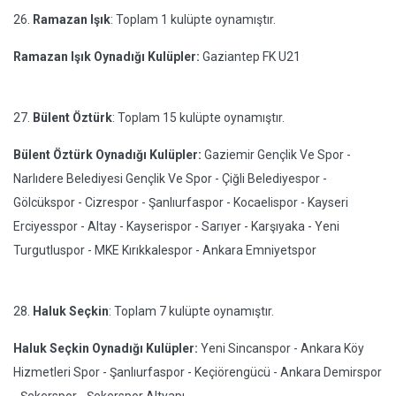
26.
Ramazan Işık
: Toplam 1 kulüpte oynamıştır.
Ramazan Işık Oynadığı Kulüpler:
Gaziantep FK U21
27.
Bülent Öztürk
: Toplam 15 kulüpte oynamıştır.
Bülent Öztürk Oynadığı Kulüpler:
Gaziemir Gençlik Ve Spor -
Narlıdere Belediyesi Gençlik Ve Spor - Çiğli Belediyespor -
Gölcükspor - Cizrespor - Şanlıurfaspor - Kocaelispor - Kayseri
Erciyesspor - Altay - Kayserispor - Sarıyer - Karşıyaka - Yeni
Turgutluspor - MKE Kırıkkalespor - Ankara Emniyetspor
28.
Haluk Seçkin
: Toplam 7 kulüpte oynamıştır.
Haluk Seçkin Oynadığı Kulüpler:
Yeni Sincanspor - Ankara Köy
Hizmetleri Spor - Şanlıurfaspor - Keçiörengücü - Ankara Demirspor