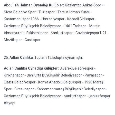
Abdullah Halman Oynadığı Kulüpler:
Gaziantep Ankas Spor -
Sivas Belediye Spor - Tuzlaspor - Tarsus İdman Yurdu -
Kastamonuspor 1966 - Ümraniyespor - Kocaeli Birlikspor -
Gaziantep Büyükşehir Belediyespor - 1461 Trabzon - Mersin
İdmanyurdu - Eskişehirspor - Şanlıurfaspor - Gaziantepspor U21 -
Mezitlispor - Gaskispor
25.
Adlan Canlıka
: Toplam 12 kulüpte oynamıştır.
Adlan Canlıka Oynadığı Kulüpler:
Siverek Belediyespor -
Kırıkhanspor - Şanlıurfa Büyükşehir Belediyespor - Payasspor -
Elaziz Belediyespor - Konya Anadolu Selçukspor - 1920 Maraş
Spor - Giresunspor - Kahramanmaraş Büyükşehir Belediyespor -
Gaziantep Büyükşehir Belediyespor - Şanlıurfaspor - Şanlıurfaspor
Altyapı