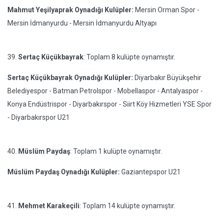
Mahmut Yeşilyaprak Oynadığı Kulüpler:
Mersin Orman Spor -
Mersin İdmanyurdu - Mersin İdmanyurdu Altyapı
39.
Sertaç Küçükbayrak
: Toplam 8 kulüpte oynamıştır.
Sertaç Küçükbayrak Oynadığı Kulüpler:
Diyarbakır Büyükşehir
Belediyespor - Batman Petrolspor - Mobellaspor - Antalyaspor -
Konya Endüstrispor - Diyarbakırspor - Siirt Köy Hizmetleri YSE Spor
- Diyarbakırspor U21
40.
Müslüm Paydaş
: Toplam 1 kulüpte oynamıştır.
Müslüm Paydaş Oynadığı Kulüpler:
Gaziantepspor U21
41.
Mehmet Karakeçili
: Toplam 14 kulüpte oynamıştır.