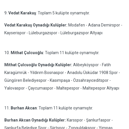
9.
Vedat Karakuş
: Toplam 5 kulüpte oynamıştır.
Vedat Karakuş Oynadığı Kulüpler:
Modafen - Adana Demirspor -
Kayserispor - Lüleburgazspor - Lüleburgazspor Altyapı
10.
Mithat Çulcuoğlu
: Toplam 11 kulüpte oynamıştır.
Mithat Çulcuoğlu Oynadığı Kulüpler:
Alibeyköyspor - Fatih
Karagümrük - Yıldırım Bosnaspor - Anadolu Üsküdar 1908 Spor -
Güngören Belediyespor - Kasımpaşa - Özsahrayıceditspor -
Yalovaspor - Çaycumaspor - Maltepespor - Maltepespor Altyapı
11.
Burhan Akcan
: Toplam 11 kulüpte oynamıştır.
Burhan Akcan Oynadığı Kulüpler:
Karsspor - Şanlıurfaspor -
Şanlıurfa Belediye Spor - Siirtspor - Zonguldakspor - Yimpaş