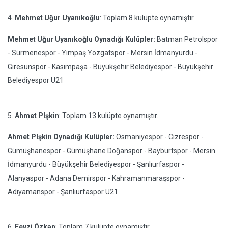
4.
Mehmet Uğur Uyanıkoğlu
: Toplam 8 kulüpte oynamıştır.
Mehmet Uğur Uyanıkoğlu Oynadığı Kulüpler:
Batman Petrolspor
- Sürmenespor - Yimpaş Yozgatspor - Mersin İdmanyurdu -
Giresunspor - Kasımpaşa - Büyükşehir Belediyespor - Büyükşehir
Belediyespor U21
5.
Ahmet PIşkin
: Toplam 13 kulüpte oynamıştır.
Ahmet PIşkin Oynadığı Kulüpler:
Osmaniyespor - Cizrespor -
Gümüşhanespor - Gümüşhane Doğanspor - Bayburtspor - Mersin
İdmanyurdu - Büyükşehir Belediyespor - Şanlıurfaspor -
Alanyaspor - Adana Demirspor - Kahramanmaraşspor -
Adıyamanspor - Şanlıurfaspor U21
6.
Fevzi Özkan
: Toplam 7 kulüpte oynamıştır.