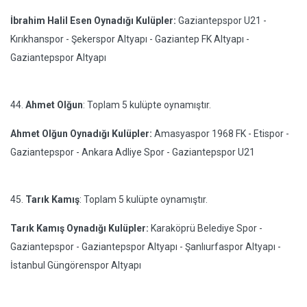
İbrahim Halil Esen Oynadığı Kulüpler:
Gaziantepspor U21 -
Kırıkhanspor - Şekerspor Altyapı - Gaziantep FK Altyapı -
Gaziantepspor Altyapı
44.
Ahmet Olğun
: Toplam 5 kulüpte oynamıştır.
Ahmet Olğun Oynadığı Kulüpler:
Amasyaspor 1968 FK - Etispor -
Gaziantepspor - Ankara Adliye Spor - Gaziantepspor U21
45.
Tarık Kamış
: Toplam 5 kulüpte oynamıştır.
Tarık Kamış Oynadığı Kulüpler:
Karaköprü Belediye Spor -
Gaziantepspor - Gaziantepspor Altyapı - Şanlıurfaspor Altyapı -
İstanbul Güngörenspor Altyapı