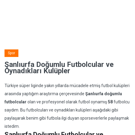
Spor
Şanlıurfa Doğumlu Futbolcular ve
Oynadıkları Kulüpler
Türkiye süper liginde yakın yıllarda mücadele etmiş futbol kulüpleri
arasında yaptığım araştırma çerçevesinde
Şanlıurfa doğumlu
futbolcular
olan ve profesyonel olarak futbol oynamış
58
futbolcu
saydım. Bu futbolcuları ve oynadıkları kulüpleri aşağıdaki gibi
paylaşarak benim gibi futbola ilgi duyan sporseverlerle paylaşmak
istedim.
Şanlıurfa Doğumlu Futbolcular ve