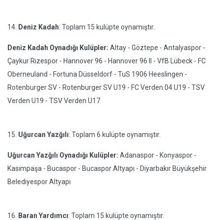
14.
Deniz Kadah
: Toplam 15 kulüpte oynamıştır.
Deniz Kadah Oynadığı Kulüpler:
Altay - Göztepe - Antalyaspor -
Çaykur Rizespor - Hannover 96 - Hannover 96 II - VfB Lübeck - FC
Oberneuland - Fortuna Düsseldorf - TuS 1906 Heeslingen -
Rotenburger SV - Rotenburger SV U19 - FC Verden 04 U19 - TSV
Verden U19 - TSV Verden U17
15.
Uğurcan Yazğılı
: Toplam 6 kulüpte oynamıştır.
Uğurcan Yazğılı Oynadığı Kulüpler:
Adanaspor - Konyaspor -
Kasımpaşa - Bucaspor - Bucaspor Altyapı - Diyarbakır Büyükşehir
Belediyespor Altyapı
16.
Baran Yardımcı
: Toplam 15 kulüpte oynamıştır.