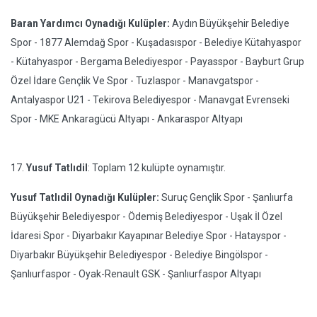
Baran Yardımcı Oynadığı Kulüpler:
Aydın Büyükşehir Belediye
Spor - 1877 Alemdağ Spor - Kuşadasıspor - Belediye Kütahyaspor
- Kütahyaspor - Bergama Belediyespor - Payasspor - Bayburt Grup
Özel İdare Gençlik Ve Spor - Tuzlaspor - Manavgatspor -
Antalyaspor U21 - Tekirova Belediyespor - Manavgat Evrenseki
Spor - MKE Ankaragücü Altyapı - Ankaraspor Altyapı
17.
Yusuf Tatlıdil
: Toplam 12 kulüpte oynamıştır.
Yusuf Tatlıdil Oynadığı Kulüpler:
Suruç Gençlik Spor - Şanlıurfa
Büyükşehir Belediyespor - Ödemiş Belediyespor - Uşak İl Özel
İdaresi Spor - Diyarbakır Kayapınar Belediye Spor - Hatayspor -
Diyarbakır Büyükşehir Belediyespor - Belediye Bingölspor -
Şanlıurfaspor - Oyak-Renault GSK - Şanlıurfaspor Altyapı