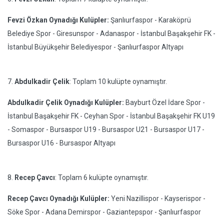
Fevzi Özkan Oynadığı Kulüpler:
Şanlıurfaspor - Karaköprü
Belediye Spor - Giresunspor - Adanaspor - İstanbul Başakşehir FK -
İstanbul Büyükşehir Belediyespor - Şanlıurfaspor Altyapı
7.
Abdulkadir Çelik
: Toplam 10 kulüpte oynamıştır.
Abdulkadir Çelik Oynadığı Kulüpler:
Bayburt Özel İdare Spor -
İstanbul Başakşehir FK - Ceyhan Spor - İstanbul Başakşehir FK U19
- Somaspor - Bursaspor U19 - Bursaspor U21 - Bursaspor U17 -
Bursaspor U16 - Bursaspor Altyapı
8.
Recep Çavcı
: Toplam 6 kulüpte oynamıştır.
Recep Çavcı Oynadığı Kulüpler:
Yeni Nazillispor - Kayserispor -
Söke Spor - Adana Demirspor - Gaziantepspor - Şanlıurfaspor