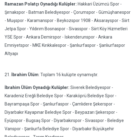
Ramazan Polatçı Oynadığı Kulüpler:
Hakkari Üzümcü Spor -
Şırnakspor - Batman Belediyespor - Çorumspor - Gümüşhanespor
- Muşspor - Karamanspor - Beykozspor 1908 - Aksarayspor - Siirt
Jetpa Spor - Yıldırım Bosnaspor - Sivasspor - Siirt Köy Hizmetleri
YSE Spor - Ankara Demirspor - İskenderunspor - Ankara
Emniyetspor - MKE Kırıkkalespor - Şanlıurfaspor - Şanlıurfaspor
Altyapı
21.
İbrahim Ülüm
: Toplam 16 kulüpte oynamıştır.
İbrahim Ülüm Oynadığı Kulüpler:
Siverek Belediyespor -
Karadeniz Ereğli Belediye Spor - Karaköprü Belediye Spor -
Bayrampaşa Spor - Şanlıurfaspor - Çamlıdere Şekerspor -
Diyarbakır Kayapınar Belediye Spor - Beypazarı Şekerspor -
Eyüpspor - Bugsaş Spor - Diyarbakırspor - Sivasspor - Belediye
Vanspor - Şanlıurfa Belediye Spor - Diyarbakır Büyükşehir