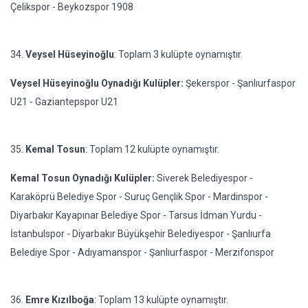
Çelikspor - Beykozspor 1908
34.
Veysel Hüseyinoğlu
: Toplam 3 kulüpte oynamıştır.
Veysel Hüseyinoğlu Oynadığı Kulüpler:
Şekerspor - Şanlıurfaspor
U21 - Gaziantepspor U21
35.
Kemal Tosun
: Toplam 12 kulüpte oynamıştır.
Kemal Tosun Oynadığı Kulüpler:
Siverek Belediyespor -
Karaköprü Belediye Spor - Suruç Gençlik Spor - Mardinspor -
Diyarbakır Kayapınar Belediye Spor - Tarsus İdman Yurdu -
İstanbulspor - Diyarbakır Büyükşehir Belediyespor - Şanlıurfa
Belediye Spor - Adıyamanspor - Şanlıurfaspor - Merzifonspor
36.
Emre Kızılboğa
: Toplam 13 kulüpte oynamıştır.