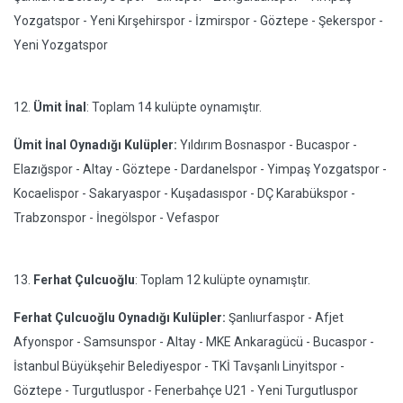
Yozgatspor - Yeni Kırşehirspor - İzmirspor - Göztepe - Şekerspor -
Yeni Yozgatspor
12.
Ümit İnal
: Toplam 14 kulüpte oynamıştır.
Ümit İnal Oynadığı Kulüpler:
Yıldırım Bosnaspor - Bucaspor -
Elazığspor - Altay - Göztepe - Dardanelspor - Yimpaş Yozgatspor -
Kocaelispor - Sakaryaspor - Kuşadasıspor - DÇ Karabükspor -
Trabzonspor - İnegölspor - Vefaspor
13.
Ferhat Çulcuoğlu
: Toplam 12 kulüpte oynamıştır.
Ferhat Çulcuoğlu Oynadığı Kulüpler:
Şanlıurfaspor - Afjet
Afyonspor - Samsunspor - Altay - MKE Ankaragücü - Bucaspor -
İstanbul Büyükşehir Belediyespor - TKİ Tavşanlı Linyitspor -
Göztepe - Turgutluspor - Fenerbahçe U21 - Yeni Turgutluspor