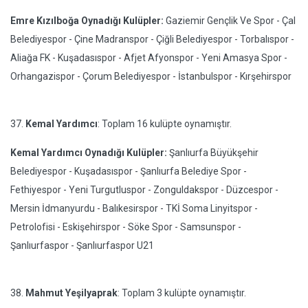
Emre Kızılboğa Oynadığı Kulüpler:
Gaziemir Gençlik Ve Spor - Çal
Belediyespor - Çine Madranspor - Çiğli Belediyespor - Torbalıspor -
Aliağa FK - Kuşadasıspor - Afjet Afyonspor - Yeni Amasya Spor -
Orhangazispor - Çorum Belediyespor - İstanbulspor - Kırşehirspor
37.
Kemal Yardımcı
: Toplam 16 kulüpte oynamıştır.
Kemal Yardımcı Oynadığı Kulüpler:
Şanlıurfa Büyükşehir
Belediyespor - Kuşadasıspor - Şanlıurfa Belediye Spor -
Fethiyespor - Yeni Turgutluspor - Zonguldakspor - Düzcespor -
Mersin İdmanyurdu - Balıkesirspor - TKİ Soma Linyitspor -
Petrolofisi - Eskişehirspor - Söke Spor - Samsunspor -
Şanlıurfaspor - Şanlıurfaspor U21
38.
Mahmut Yeşilyaprak
: Toplam 3 kulüpte oynamıştır.