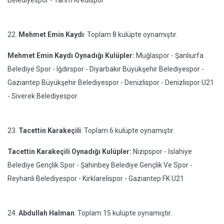
Belediyespor - Tarım Kredispor
22.
Mehmet Emin Kaydı
: Toplam 8 kulüpte oynamıştır.
Mehmet Emin Kaydı Oynadığı Kulüpler:
Muğlaspor - Şanlıurfa
Belediye Spor - Iğdırspor - Diyarbakır Büyükşehir Belediyespor -
Gaziantep Büyükşehir Belediyespor - Denizlispor - Denizlispor U21
- Siverek Belediyespor
23.
Tacettin Karakeçili
: Toplam 6 kulüpte oynamıştır.
Tacettin Karakeçili Oynadığı Kulüpler:
Nizipspor - İslahiye
Belediye Gençlik Spor - Şahinbey Belediye Gençlik Ve Spor -
Reyhanlı Belediyespor - Kırklarelispor - Gaziantep FK U21
24.
Abdullah Halman
: Toplam 15 kulüpte oynamıştır.