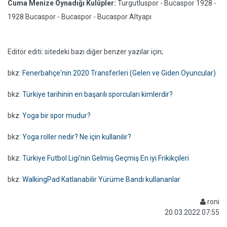
Cuma Menize Oynadığı Kulüpler:
Turgutluspor - Bucaspor 1928 -
1928 Bucaspor - Bucaspor - Bucaspor Altyapı
Editör editi: sitedeki bazı diğer benzer yazılar için;
bkz:
Fenerbahçe'nin 2020 Transferleri (Gelen ve Giden Oyuncular)
bkz:
Türkiye tarihinin en başarılı sporcuları kimlerdir?
bkz:
Yoga bir spor mudur?
bkz:
Yoga roller nedir? Ne için kullanılır?
bkz:
Türkiye Futbol Ligi'nin Gelmiş Geçmiş En iyi Frikikçileri
bkz:
WalkingPad Katlanabilir Yürüme Bandı kullananlar
roni
20.03.2022 07:55