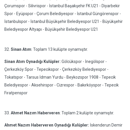
Çorumspor - Silivrispor - İstanbul Başakşehir FK U21 - Diyarbekir
Spor - Eyüpspor - Çorum Belediyespor - İstanbul Güngörenspor -
İstanbulspor - İstanbul Büyükşehir Belediyespor U21 - Büyükşehir
Belediyespor Altyapı - Büyükşehir Belediyespor U21
32.
Sinan Atım
: Toplam 13 kulüpte oynamıştır.
Sinan Atım Oynadığı Kulüpler:
Gölcükspor - İnegölspor -
Çerkezköy Spor - Tepecikspor - Çerkezköy Belediyespor -
Tokatspor - Tarsus İdman Yurdu - Beykozspor 1908 - Tepecik
Belediyespor - Aksehirspor - Cizrespor - Bakırköyspor - Tepecik
Fıratpenspor
33.
Ahmet Nazım Haberveren
: Toplam 2 kulüpte oynamıştır.
Ahmet Nazım Haberveren Oynadığı Kulüpler:
İskenderun Demir