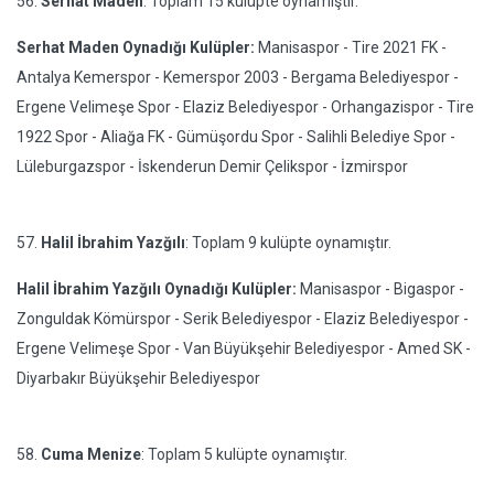
56.
Serhat Maden
: Toplam 15 kulüpte oynamıştır.
Serhat Maden Oynadığı Kulüpler:
Manisaspor - Tire 2021 FK -
Antalya Kemerspor - Kemerspor 2003 - Bergama Belediyespor -
Ergene Velimeşe Spor - Elaziz Belediyespor - Orhangazispor - Tire
1922 Spor - Aliağa FK - Gümüşordu Spor - Salihli Belediye Spor -
Lüleburgazspor - İskenderun Demir Çelikspor - İzmirspor
57.
Halil İbrahim Yazğılı
: Toplam 9 kulüpte oynamıştır.
Halil İbrahim Yazğılı Oynadığı Kulüpler:
Manisaspor - Bigaspor -
Zonguldak Kömürspor - Serik Belediyespor - Elaziz Belediyespor -
Ergene Velimeşe Spor - Van Büyükşehir Belediyespor - Amed SK -
Diyarbakır Büyükşehir Belediyespor
58.
Cuma Menize
: Toplam 5 kulüpte oynamıştır.