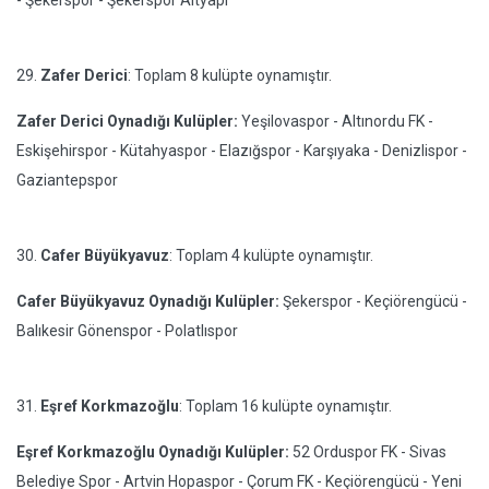
- Şekerspor - Şekerspor Altyapı
29.
Zafer Derici
: Toplam 8 kulüpte oynamıştır.
Zafer Derici Oynadığı Kulüpler:
Yeşilovaspor - Altınordu FK -
Eskişehirspor - Kütahyaspor - Elazığspor - Karşıyaka - Denizlispor -
Gaziantepspor
30.
Cafer Büyükyavuz
: Toplam 4 kulüpte oynamıştır.
Cafer Büyükyavuz Oynadığı Kulüpler:
Şekerspor - Keçiörengücü -
Balıkesir Gönenspor - Polatlıspor
31.
Eşref Korkmazoğlu
: Toplam 16 kulüpte oynamıştır.
Eşref Korkmazoğlu Oynadığı Kulüpler:
52 Orduspor FK - Sivas
Belediye Spor - Artvin Hopaspor - Çorum FK - Keçiörengücü - Yeni