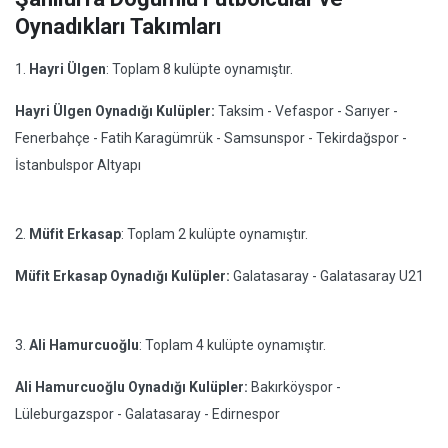
Oynadıkları Takımları
1.
Hayri Ülgen
: Toplam 8 kulüpte oynamıştır.
Hayri Ülgen Oynadığı Kulüpler:
Taksim - Vefaspor - Sarıyer -
Fenerbahçe - Fatih Karagümrük - Samsunspor - Tekirdağspor -
İstanbulspor Altyapı
2.
Müfit Erkasap
: Toplam 2 kulüpte oynamıştır.
Müfit Erkasap Oynadığı Kulüpler:
Galatasaray - Galatasaray U21
3.
Ali Hamurcuoğlu
: Toplam 4 kulüpte oynamıştır.
Ali Hamurcuoğlu Oynadığı Kulüpler:
Bakırköyspor -
Lüleburgazspor - Galatasaray - Edirnespor