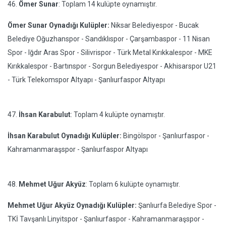
46.
Ömer Sunar
: Toplam 14 kulüpte oynamıştır.
Ömer Sunar Oynadığı Kulüpler:
Niksar Belediyespor - Bucak
Belediye Oğuzhanspor - Sandıklıspor - Çarşambaspor - 11 Nisan
Spor - Iğdır Aras Spor - Silivrispor - Türk Metal Kırıkkalespor - MKE
Kırıkkalespor - Bartınspor - Sorgun Belediyespor - Akhisarspor U21
- Türk Telekomspor Altyapı - Şanlıurfaspor Altyapı
47.
İhsan Karabulut
: Toplam 4 kulüpte oynamıştır.
İhsan Karabulut Oynadığı Kulüpler:
Bingölspor - Şanlıurfaspor -
Kahramanmaraşspor - Şanlıurfaspor Altyapı
48.
Mehmet Uğur Akyüz
: Toplam 6 kulüpte oynamıştır.
Mehmet Uğur Akyüz Oynadığı Kulüpler:
Şanlıurfa Belediye Spor -
TKİ Tavşanlı Linyitspor - Şanlıurfaspor - Kahramanmaraşspor -