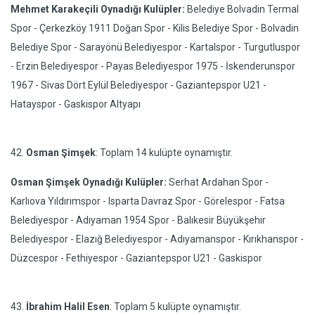
Mehmet Karakeçili Oynadığı Kulüpler:
Belediye Bolvadin Termal
Spor - Çerkezköy 1911 Doğan Spor - Kilis Belediye Spor - Bolvadin
Belediye Spor - Sarayönü Belediyespor - Kartalspor - Turgutluspor
- Erzin Belediyespor - Payas Belediyespor 1975 - İskenderunspor
1967 - Sivas Dört Eylül Belediyespor - Gaziantepspor U21 -
Hatayspor - Gaskispor Altyapı
42.
Osman Şimşek
: Toplam 14 kulüpte oynamıştır.
Osman Şimşek Oynadığı Kulüpler:
Serhat Ardahan Spor -
Karlıova Yıldırımspor - Isparta Davraz Spor - Görelespor - Fatsa
Belediyespor - Adıyaman 1954 Spor - Balıkesir Büyükşehir
Belediyespor - Elazığ Belediyespor - Adıyamanspor - Kırıkhanspor -
Düzcespor - Fethiyespor - Gaziantepspor U21 - Gaskispor
43.
İbrahim Halil Esen
: Toplam 5 kulüpte oynamıştır.