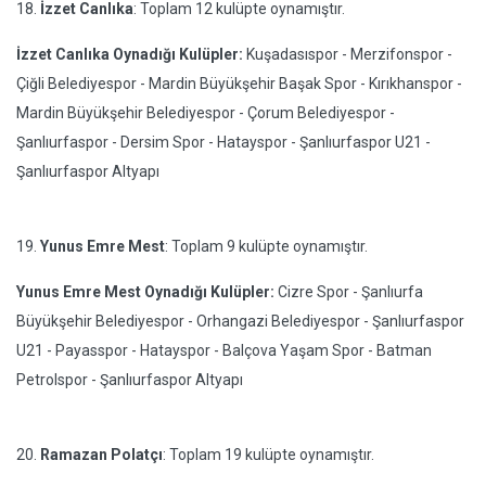
18.
İzzet Canlıka
: Toplam 12 kulüpte oynamıştır.
İzzet Canlıka Oynadığı Kulüpler:
Kuşadasıspor - Merzifonspor -
Çiğli Belediyespor - Mardin Büyükşehir Başak Spor - Kırıkhanspor -
Mardin Büyükşehir Belediyespor - Çorum Belediyespor -
Şanlıurfaspor - Dersim Spor - Hatayspor - Şanlıurfaspor U21 -
Şanlıurfaspor Altyapı
19.
Yunus Emre Mest
: Toplam 9 kulüpte oynamıştır.
Yunus Emre Mest Oynadığı Kulüpler:
Cizre Spor - Şanlıurfa
Büyükşehir Belediyespor - Orhangazi Belediyespor - Şanlıurfaspor
U21 - Payasspor - Hatayspor - Balçova Yaşam Spor - Batman
Petrolspor - Şanlıurfaspor Altyapı
20.
Ramazan Polatçı
: Toplam 19 kulüpte oynamıştır.