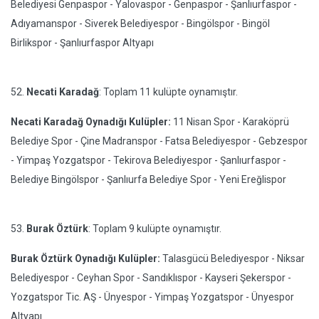
Belediyesi Genpaspor - Yalovaspor - Genpaspor - Şanlıurfaspor -
Adıyamanspor - Siverek Belediyespor - Bingölspor - Bingöl
Birlikspor - Şanlıurfaspor Altyapı
52.
Necati Karadağ
: Toplam 11 kulüpte oynamıştır.
Necati Karadağ Oynadığı Kulüpler:
11 Nisan Spor - Karaköprü
Belediye Spor - Çine Madranspor - Fatsa Belediyespor - Gebzespor
- Yimpaş Yozgatspor - Tekirova Belediyespor - Şanlıurfaspor -
Belediye Bingölspor - Şanlıurfa Belediye Spor - Yeni Ereğlispor
53.
Burak Öztürk
: Toplam 9 kulüpte oynamıştır.
Burak Öztürk Oynadığı Kulüpler:
Talasgücü Belediyespor - Niksar
Belediyespor - Ceyhan Spor - Sandıklıspor - Kayseri Şekerspor -
Yozgatspor Tic. AŞ - Ünyespor - Yimpaş Yozgatspor - Ünyespor
Altyapı