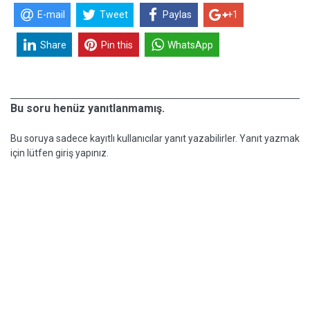
E-mail
Tweet
Paylas
+1
Share
Pin this
WhatsApp
Bu soru henüz yanıtlanmamış.
Bu soruya sadece kayıtlı kullanıcılar yanıt yazabilirler. Yanıt yazmak
için lütfen giriş yapınız.